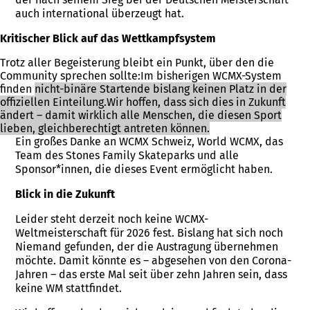
auch international überzeugt hat.
Kritischer Blick auf das Wettkampfsystem
Trotz aller Begeisterung bleibt ein Punkt, über den die
Community sprechen sollte:Im bisherigen WCMX-System
finden
nicht-binäre Startende
bislang keinen Platz in der
offiziellen Einteilung.Wir hoffen, dass sich dies in Zukunft
ändert – damit wirklich alle Menschen, die diesen Sport
lieben, gleichberechtigt antreten können.
Ein großes Danke an WCMX Schweiz, World WCMX, das
Team des Stones Family Skateparks und alle
Sponsor*innen, die dieses Event ermöglicht haben.
Blick in die Zukunft
Leider steht derzeit noch keine WCMX-
Weltmeisterschaft für 2026 fest. Bislang hat sich noch
Niemand gefunden, der die Austragung übernehmen
möchte. Damit könnte es – abgesehen von den Corona-
Jahren – das erste Mal seit über zehn Jahren sein, dass
keine WM stattfindet.