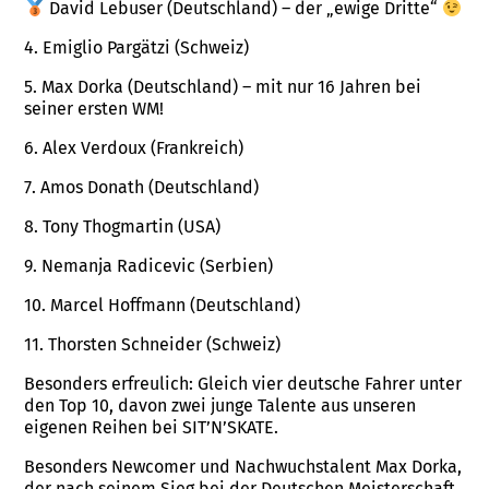
David Lebuser (Deutschland) – der „ewige Dritte“
4. Emiglio Pargätzi (Schweiz)
5. Max Dorka (Deutschland) – mit nur 16 Jahren bei
seiner ersten WM!
6. Alex Verdoux (Frankreich)
7. Amos Donath (Deutschland)
8. Tony Thogmartin (USA)
9. Nemanja Radicevic (Serbien)
10. Marcel Hoffmann (Deutschland)
11. Thorsten Schneider (Schweiz)
Besonders erfreulich: Gleich vier deutsche Fahrer unter
den Top 10, davon zwei junge Talente aus unseren
eigenen Reihen bei SIT’N’SKATE.
Besonders Newcomer und Nachwuchstalent Max Dorka,
der nach seinem Sieg bei der Deutschen Meisterschaft