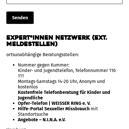
Expert*innen Netzwerk (ext.
Meldestellen)
ortsunabhängige Beratungsstellen:
Nummer gegen Kummer:
Kinder- und Jugendtelefon, Telefonnummer 116
111
Montags-Samstags 14-20 Uhr, Anonym und
kostenlos
Kostenfreie Telefonberatung für Kinder und
Jugendliche
Opfer-Telefon | WEISSER RING e. V.
Hilfe-Portal Sexueller Missbrauch
mit
Standortsuche
Angebote – N.I.N.A. e.V.