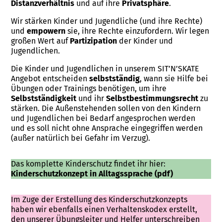
Distanzverhältnis
und auf ihre
Privatsphäre
.
Wir stärken Kinder und Jugendliche (und ihre Rechte)
und
empowern
sie, ihre Rechte einzufordern. Wir legen
großen Wert auf
Partizipation
der Kinder und
Jugendlichen.
Die Kinder und Jugendlichen in unserem SIT’N’SKATE
Angebot entscheiden
selbstständig
, wann sie Hilfe bei
Übungen oder Trainings benötigen, um ihre
Selbstständigkeit
und ihr
Selbstbestimmungsrecht
zu
stärken. Die Außenstehenden sollen von den Kindern
und Jugendlichen bei Bedarf angesprochen werden
und es soll nicht ohne Ansprache eingegriffen werden
(außer natürlich bei Gefahr im Verzug).
Das komplette Kinderschutz findet ihr hier:
Kinderschutzkonzept in Alltagssprache (pdf)
Im Zuge der Erstellung des Kinderschutzkonzepts
haben wir ebenfalls einen Verhaltenskodex erstellt,
den unserer Übungsleiter und Helfer unterschreiben