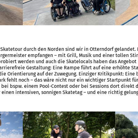
Skatetour durch den Norden sind wir in Otterndorf gelandet. 
rgermeister empfangen – mit Grill, Musik und einer tollen St
probiert werden und auch die Skatelocals haben das Angebot 
arrierefreie Gestaltung: Eine Rampe führt auf eine erhöhte Sta
ie Orientierung auf der Zuwegung. Einziger Kritikpunkt: Eine 
k fehlt noch – das wäre nicht nur ein wichtiger Startpunkt fü
 bei bspw. einem Pool-Contest oder bei Sessions dort direkt da
ür einen intensiven, sonnigen Skatetag – und eine richtig gelu