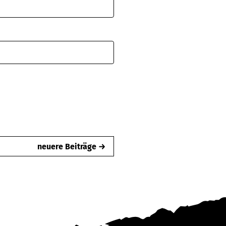
neuere Beiträge →