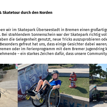
 & Skatetour durch den Norden
ben wir im Skatepark Überseestadt in Bremen einen großartige
. Bei strahlendem Sonnenschein war der Skatepark richtig voll
aben die Gelegenheit genutzt, neue Tricks auszuprobieren ode
Besonders gefreut hat uns, dass einige Gesichter dabei waren
 Bremen oder im Ferienprogramm mit dem Bremer Jugendring 
ehmende – ein starkes Zeichen dafür, dass unsere Community