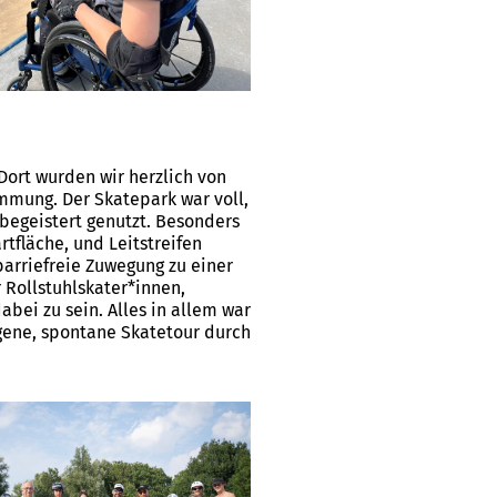
Dort wurden wir herzlich von
immung. Der Skatepark war voll,
begeistert genutzt. Besonders
rtfläche, und Leitstreifen
barriefreie Zuwegung zu einer
r Rollstuhlskater*innen,
bei zu sein. Alles in allem war
ngene, spontane Skatetour durch