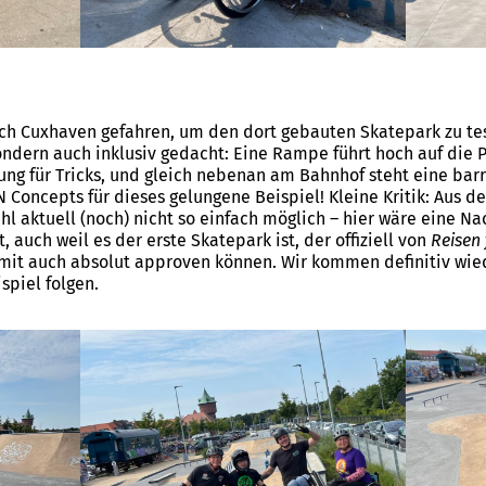
ach Cuxhaven gefahren, um den dort gebauten Skatepark zu test
ndern auch inklusiv gedacht: Eine Rampe führt hoch auf die 
ng für Tricks, und gleich nebenan am Bahnhof steht eine barri
 Concepts für dieses gelungene Beispiel! Kleine Kritik: Aus 
l aktuell (noch) nicht so einfach möglich – hier wäre eine N
, auch weil es der erste Skatepark ist, der offiziell von
Reisen 
rmit auch absolut approven können. Wir kommen definitiv wied
spiel folgen.