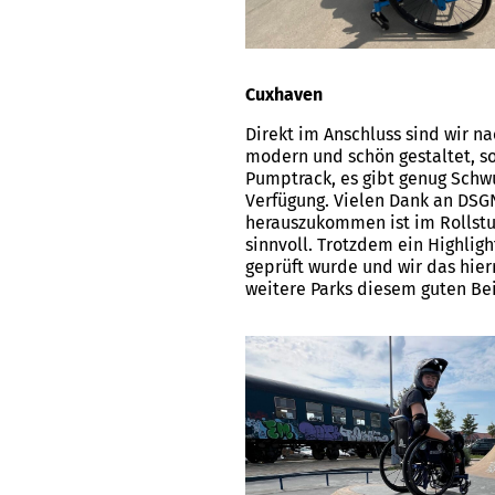
Cuxhaven
Direkt im Anschluss sind wir n
modern und schön gestaltet, so
Pumptrack, es gibt genug Schwu
Verfügung. Vielen Dank an DSGN
herauszukommen ist im Rollstuh
sinnvoll. Trotzdem ein Highlight
geprüft wurde und wir das hie
weitere Parks diesem guten Bei