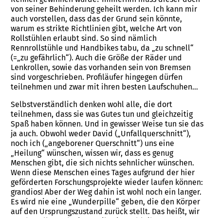
von seiner Behinderung geheilt werden. Ich kann mir
auch vorstellen, dass das der Grund sein könnte,
warum es strikte Richtlinien gibt, welche Art von
Rollstühlen erlaubt sind. So sind nämlich
Rennrollstühle und Handbikes tabu, da „zu schnell“
(=„zu gefährlich“). Auch die Größe der Räder und
Lenkrollen, sowie das vorhanden sein von Bremsen
sind vorgeschrieben. Profiläufer hingegen dürfen
teilnehmen und zwar mit ihren besten Laufschuhen…
Selbstverständlich denken wohl alle, die dort
teilnehmen, dass sie was Gutes tun und gleichzeitig
Spaß haben können. Und in gewisser Weise tun sie das
ja auch. Obwohl weder David („Unfallquerschnitt“),
noch ich („angeborener Querschnitt“) uns eine
„Heilung“ wünschen, wissen wir, dass es genug
Menschen gibt, die sich nichts sehnlicher wünschen.
Wenn diese Menschen eines Tages aufgrund der hier
geförderten Forschungsprojekte wieder laufen können:
grandios! Aber der Weg dahin ist wohl noch ein langer.
Es wird nie eine „Wunderpille“ geben, die den Körper
auf den Ursprungszustand zurück stellt. Das heißt, wir