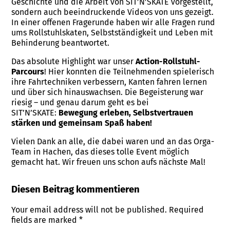
Geschichte und die Arbeit von SIT’N’SKATE vorgestellt,
sondern auch beeindruckende Videos von uns gezeigt.
In einer offenen Fragerunde haben wir alle Fragen rund
ums Rollstuhlskaten, Selbstständigkeit und Leben mit
Behinderung beantwortet.
Das absolute Highlight war unser
Action-Rollstuhl-
Parcours
! Hier konnten die Teilnehmenden spielerisch
ihre Fahrtechniken verbessern, Kanten fahren lernen
und über sich hinauswachsen. Die Begeisterung war
riesig – und genau darum geht es bei
SIT’N’SKATE:
Bewegung erleben, Selbstvertrauen
stärken und gemeinsam Spaß haben!
Vielen Dank an alle, die dabei waren und an das Orga-
Team in Hachen, das dieses tolle Event möglich
gemacht hat. Wir freuen uns schon aufs nächste Mal!
Diesen Beitrag kommentieren
Your email address will not be published.
Required
fields are marked
*