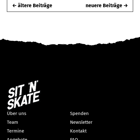
← ältere Beiträge
neuere Beiträge →
Über uns
Spenden
Team
Newsletter
Termine
Kontakt
Angebote
FAQ