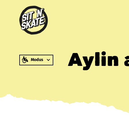
zum Inhalt springen
Aylin 
Modus