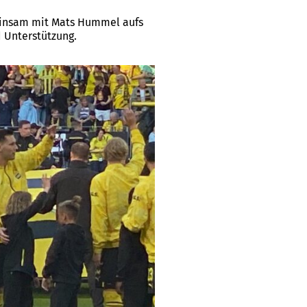
einsam mit Mats Hummel aufs
d Unterstützung.