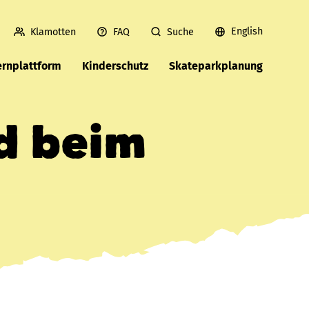
English
Klamotten
FAQ
Suche
ernplattform
Kinderschutz
Skateparkplanung
nd beim