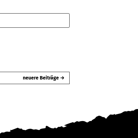
neuere Beiträge →