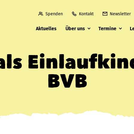
Spenden
Kontakt
Newsletter
Aktuelles
Über uns
Termine
L
als Einlaufki
BVB