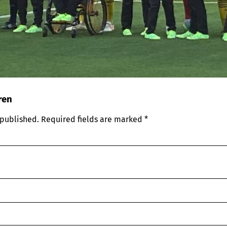
ren
 published.
Required fields are marked
*