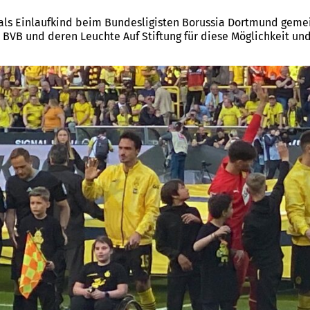
 als Einlaufkind beim Bundesligisten Borussia Dortmund gem
n BVB und deren Leuchte Auf Stiftung für diese Möglichkeit un