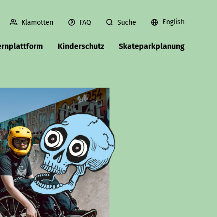
English
Klamotten
FAQ
Suche
ernplattform
Kinderschutz
Skateparkplanung