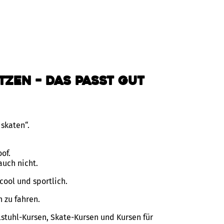
tzen – das passt gut
 skaten“.
oof.
auch nicht.
cool und sportlich.
 zu fahren.
stuhl-Kursen, Skate-Kursen und Kursen für