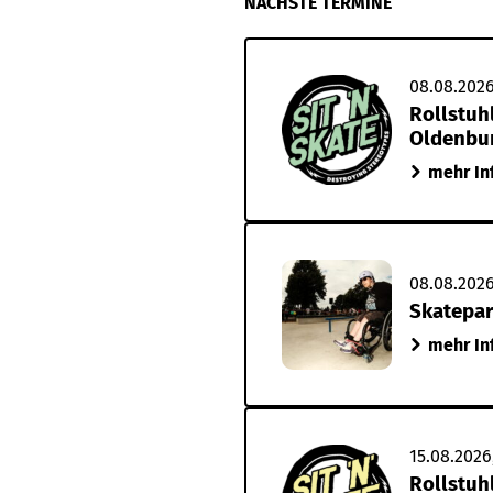
NÄCHSTE TERMINE
08.08.2026
Rollstuhl
Oldenbur
mehr In
08.08.2026
Skatepar
mehr In
15.08.2026
Rollstuh