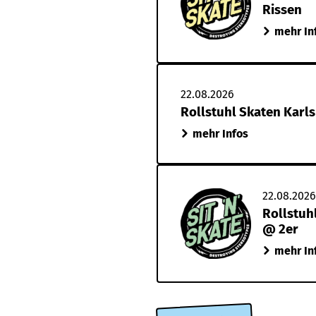
Rissen
mehr In
22.08.2026
Rollstuhl Skaten Karl
mehr Infos
22.08.2026
Rollstuh
@ 2er
mehr In