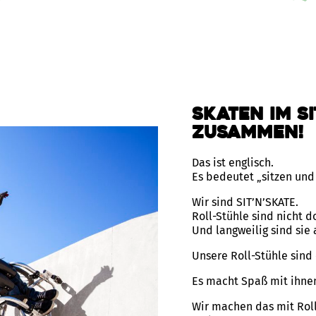
Skaten im Si
zusammen!
Das ist englisch.
Es bedeutet „sitzen und
Wir sind SIT’N’SKATE.
Roll-Stühle sind nicht d
Und langweilig sind sie 
Unsere Roll-Stühle sind 
Es macht Spaß mit ihnen
Wir machen das mit Roll