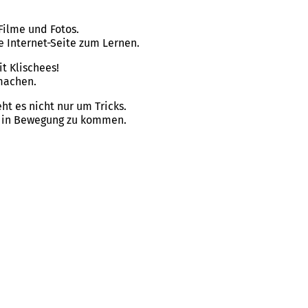
Filme und Fotos.
 Internet-Seite zum Lernen.
it Klischees!
machen.
ht es nicht nur um Tricks.
ß in Bewegung zu kommen.