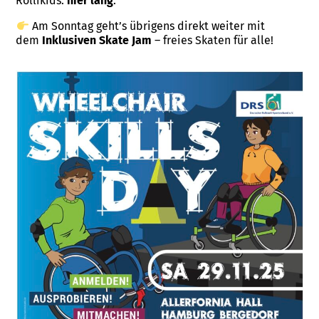
Rollikids:
hier lang
.
Am Sonntag geht’s übrigens direkt weiter mit
dem
Inklusiven Skate Jam
– freies Skaten für alle!