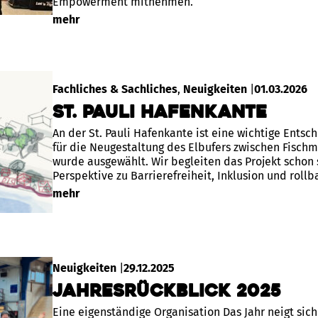
Empowerment mitnehmen.
mehr
Fachliches & Sachliches
, 
Neuigkeiten
|
01.03.2026
St. Pauli Hafenkante
An der St. Pauli Hafenkante ist eine wichtige Entsc
für die Neugestaltung des Elbufers zwischen Fisc
wurde ausgewählt. Wir begleiten das Projekt schon 
Perspektive zu Barrierefreiheit, Inklusion und rollb
mehr
Neuigkeiten
|
29.12.2025
Jahresrückblick 2025
Eine eigenständige Organisation Das Jahr neigt sic