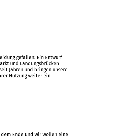
heidung gefallen: Ein Entwurf
hmarkt und Landungsbrücken
seit Jahren und bringen unsere
arer Nutzung weiter ein.
h dem Ende und wir wollen eine