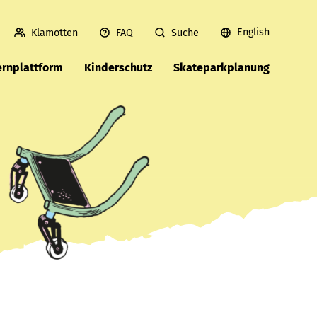
English
Klamotten
FAQ
Suche
ernplattform
Kinderschutz
Skateparkplanung