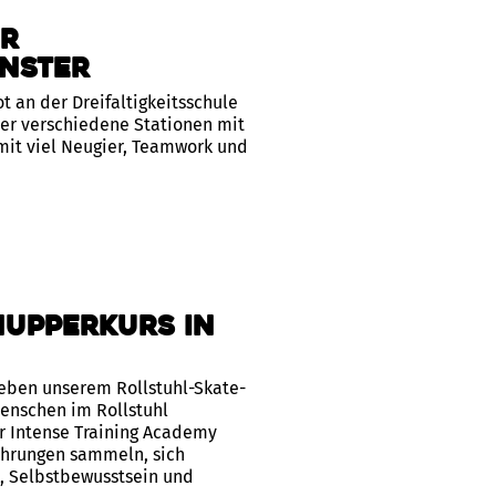
er
ünster
an der Dreifaltigkeitsschule
der verschiedene Stationen mit
mit viel Neugier, Teamwork und
nupperkurs in
eben unserem Rollstuhl-Skate-
Menschen im Rollstuhl
r Intense Training Academy
hrungen sammeln, sich
, Selbstbewusstsein und