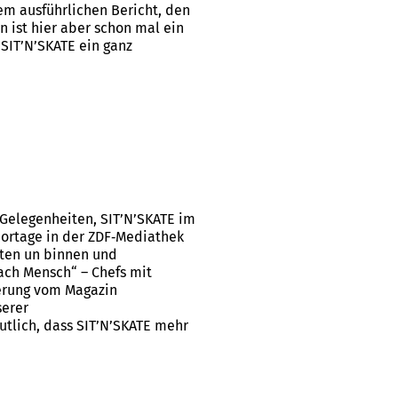
em ausführlichen Bericht, den
n ist hier aber schon mal ein
 SIT’N’SKATE ein ganz
Gelegenheiten, SIT’N’SKATE im
portage in der ZDF‑Mediathek
ten un binnen und
ach Mensch“ – Chefs mit
erung vom Magazin
serer
utlich, dass SIT’N’SKATE mehr