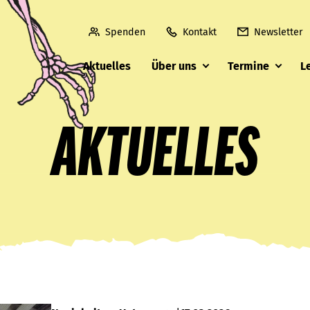
Spenden
Kontakt
Newsletter
Aktuelles
Über uns
Termine
L
AKTUELLES