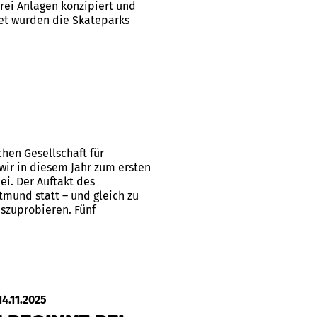
drei Anlagen konzipiert und
et wurden die Skateparks
en Gesellschaft für
 wir in diesem Jahr zum ersten
i. Der Auftakt des
mund statt – und gleich zu
auszuprobieren. Fünf
14.11.2025