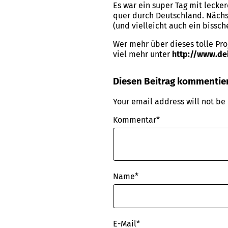
Es war ein super Tag mit lecke
quer durch Deutschland. Nächs
(und vielleicht auch ein bissc
Wer mehr über dieses tolle Pro
viel mehr unter
http://www.dei
Diesen Beitrag kommentie
Your email address will not be
Kommentar*
Name
*
E-Mail
*