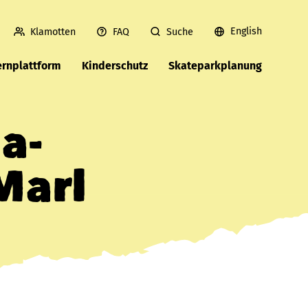
English
Klamotten
FAQ
Suche
ernplattform
Kinderschutz
Skateparkplanung
a-
Marl