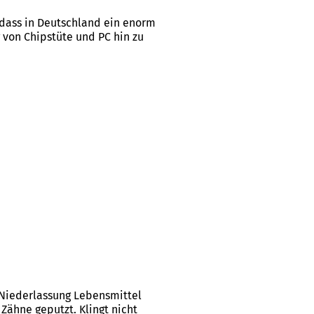
, dass in Deutschland ein enorm
 von Chipstüte und PC hin zu
 Niederlassung Lebensmittel
 Zähne geputzt. Klingt nicht