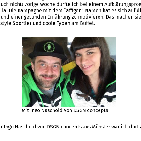
uch nicht! Vorige Woche durfte ich bei einem Aufklärungspro
lla! Die Kampagne mit dem “affigen” Namen hat es sich auf d
 und einer gesunden Ernährung zu motivieren. Das machen si
estyle Sportler und coole Typen am Buffet.
Mit Ingo Naschold von DSGN concepts
Ingo Naschold von DSGN concepts aus Münster war ich dort a