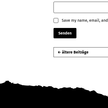
Save my name, email, and 
← ältere Beiträge