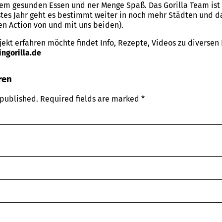
rem gesunden Essen und ner Menge Spaß. Das Gorilla Team ist n
tes Jahr geht es bestimmt weiter in noch mehr Städten und d
hen Action von und mit uns beiden).
jekt erfahren möchte findet Info, Rezepte, Videos zu diversen
ngorilla.de
ren
 published.
Required fields are marked
*