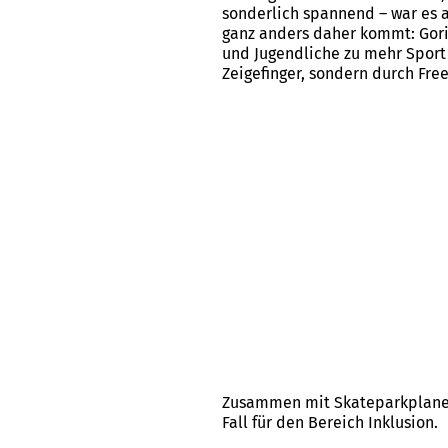
sonderlich spannend – war es a
ganz anders daher kommt: Gori
und Jugendliche zu mehr Sport
Zeigefinger, sondern durch Fre
Zusammen mit Skateparkplaner 
Fall für den Bereich Inklusion.