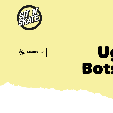
zum Inhalt springen
U
Modus
Bot