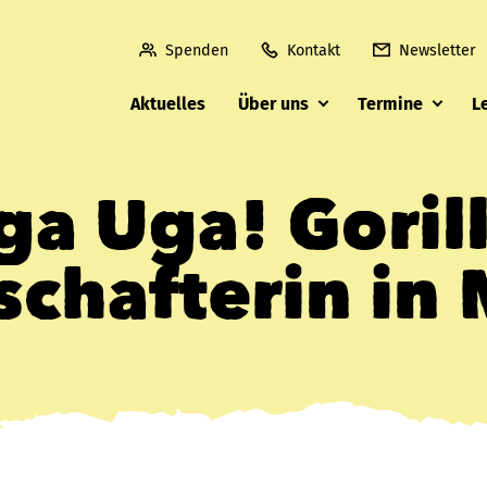
Spenden
Kontakt
Newsletter
Aktuelles
Über uns
Termine
L
ga Uga! Gorill
schafterin in 