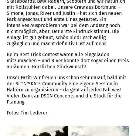
Skateboards, BMX-Rädern, Scootern und wir natürlich
mit Rollstühlen dabei. Unsere Crew aus Dortmund –
Simone, Jonas, River und Justin – hat sich den neuen
Park angeschaut und erste Lines getestet. Ein
intensives Ausprobieren war bei dem Andrang noch
nicht möglich, aber: Der erste Eindruck stimmt. Die
Anlage ist gut gebaut, schön niedrigschwellig
zugänglich und macht definitiv Lust auf mehr.
Beim Best Trick Contest waren alle eingeladen
mitzumachen – und River konnte dort sogar einen Preis
abräumen. Herzlichen Glückwunsch!
Unser Fazit: Wir freuen uns schon sehr darauf, bald mit
der SIT’N’SKATE Community eine eigene Session in
Haltern zu organisieren – da geht auf jeden Fall was!
Vielen Dank an DSGN Concepts und die Stadt für die
Planung.
Fotos: Tim Lederer