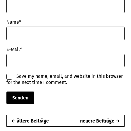
Name
*
E-Mail
*
Save my name, email, and website in this browser
for the next time I comment.
← ältere Beiträge
neuere Beiträge →