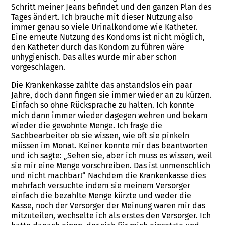
Schritt meiner Jeans befindet und den ganzen Plan des
Tages ändert. Ich brauche mit dieser Nutzung also
immer genau so viele Urinalkondome wie Katheter.
Eine erneute Nutzung des Kondoms ist nicht möglich,
den Katheter durch das Kondom zu führen wäre
unhygienisch. Das alles wurde mir aber schon
vorgeschlagen.
Die Krankenkasse zahlte das anstandslos ein paar
Jahre, doch dann fingen sie immer wieder an zu kürzen.
Einfach so ohne Rücksprache zu halten. Ich konnte
mich dann immer wieder dagegen wehren und bekam
wieder die gewohnte Menge. Ich frage die
Sachbearbeiter ob sie wissen, wie oft sie pinkeln
müssen im Monat. Keiner konnte mir das beantworten
und ich sagte: „Sehen sie, aber ich muss es wissen, weil
sie mir eine Menge vorschreiben. Das ist unmenschlich
und nicht machbar!“ Nachdem die Krankenkasse dies
mehrfach versuchte indem sie meinem Versorger
einfach die bezahlte Menge kürzte und weder die
Kasse, noch der Versorger der Meinung waren mir das
mitzuteilen, wechselte ich als erstes den Versorger. Ich