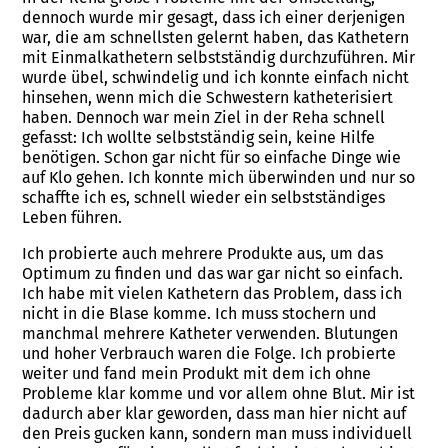
dennoch wurde mir gesagt, dass ich einer derjenigen
war, die am schnellsten gelernt haben, das Kathetern
mit Einmalkathetern selbstständig durchzuführen. Mir
wurde übel, schwindelig und ich konnte einfach nicht
hinsehen, wenn mich die Schwestern katheterisiert
haben. Dennoch war mein Ziel in der Reha schnell
gefasst: Ich wollte selbstständig sein, keine Hilfe
benötigen. Schon gar nicht für so einfache Dinge wie
auf Klo gehen. Ich konnte mich überwinden und nur so
schaffte ich es, schnell wieder ein selbstständiges
Leben führen.
Ich probierte auch mehrere Produkte aus, um das
Optimum zu finden und das war gar nicht so einfach.
Ich habe mit vielen Kathetern das Problem, dass ich
nicht in die Blase komme. Ich muss stochern und
manchmal mehrere Katheter verwenden. Blutungen
und hoher Verbrauch waren die Folge. Ich probierte
weiter und fand mein Produkt mit dem ich ohne
Probleme klar komme und vor allem ohne Blut. Mir ist
dadurch aber klar geworden, dass man hier nicht auf
den Preis gucken kann, sondern man muss individuell