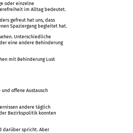
ge oder einzelne
refreiheit im Alltag bedeutet.
ders gefreut hat uns, dass
enen Spaziergang begleitet hat.
ssehen. Unterschiedliche
 oder eine andere Behinderung
chen mit Behinderung Lust
 und offene Austausch
ernissen andere täglich
er Bezirkspolitik konnten
d darüber spricht. Aber