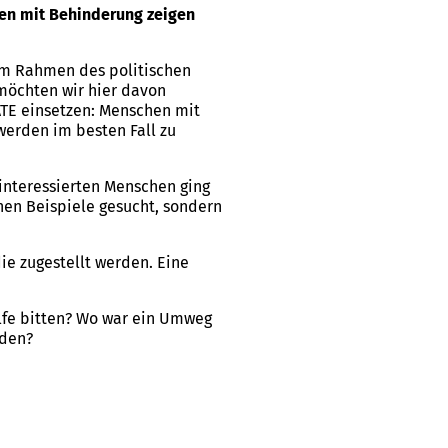
hen mit Behinderung zeigen
 im Rahmen des politischen
möchten wir hier davon
KATE einsetzen: Menschen mit
werden im besten Fall zu
interessierten Menschen ging
hen Beispiele gesucht, sondern
die zugestellt werden. Eine
lfe bitten? Wo war ein Umweg
nden?