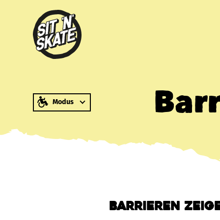
zum Inhalt springen
Bar
Modus
Barrieren zeige