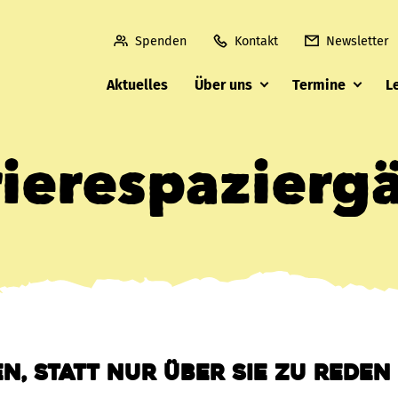
Spenden
Kontakt
Newsletter
Aktuelles
Über uns
Termine
L
rierespazierg
n, statt nur über sie zu reden