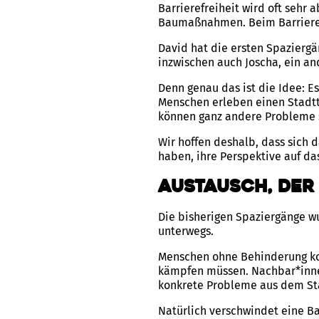
Barrierefreiheit wird oft sehr 
Baumaßnahmen. Beim Barrieresp
David hat die ersten Spaziergän
inzwischen auch Joscha, ein an
Denn genau das ist die Idee: E
Menschen erleben einen Stadtte
können ganz andere Probleme 
Wir hoffen deshalb, dass sich
haben, ihre Perspektive auf das
Austausch, de
Die bisherigen Spaziergänge w
unterwegs.
Menschen ohne Behinderung kon
kämpfen müssen. Nachbar*inne
konkrete Probleme aus dem St
Natürlich verschwindet eine Ba