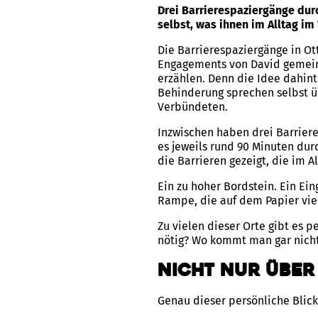
Drei Barrierespaziergänge dur
selbst, was ihnen im Alltag im
Die Barrierespaziergänge in Ot
Engagements von David gemeins
erzählen. Denn die Idee dahint
Behinderung sprechen selbst üb
Verbündeten.
Inzwischen haben drei Barrier
es jeweils rund 90 Minuten dur
die Barrieren gezeigt, die im Al
Ein zu hoher Bordstein. Ein Ein
Rampe, die auf dem Papier viell
Zu vielen dieser Orte gibt es
nötig? Wo kommt man gar nich
Nicht nur über
Genau dieser persönliche Blic