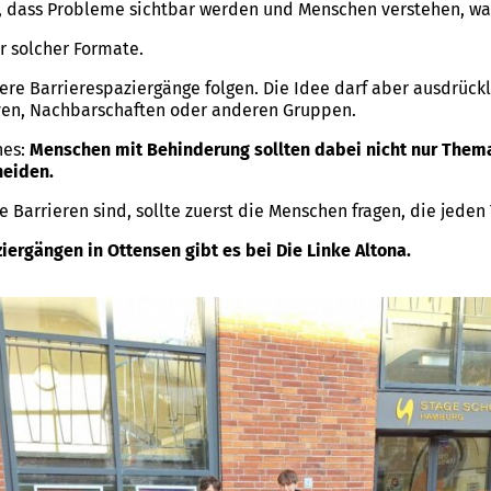
, dass Probleme sichtbar werden und Menschen verstehen, wa
r solcher Formate.
ere Barrierespaziergänge folgen. Die Idee darf aber ausdrück
tiven, Nachbarschaften oder anderen Gruppen.
nes:
Menschen mit Behinderung sollten dabei nicht nur Thema 
heiden.
 Barrieren sind, sollte zuerst die Menschen fragen, die jeden
iergängen in Ottensen gibt es bei Die Linke Altona.