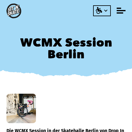
WCMX Session
Berlin
Die WCMX Session in der Skatehalle Berlin von Drop In