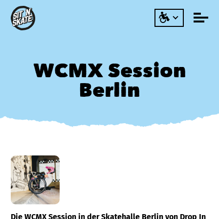
WCMX Session
Berlin
Die WCMX Session in der Skatehalle Berlin von Drop In