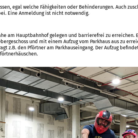
assen, egal welche Fähigkeiten oder Behinderungen. Auch zusc
bei. Eine Anmeldung ist nicht notwendig.
 nahe am Hauptbahnhof gelegen und barrierefrei zu erreichen. E
 Obergeschoss und mit einem Aufzug vom Parkhaus aus zu errei
ragt z.B. den Pförtner am Parkhauseingang. Der Aufzug befind
förtnerhäuschen.