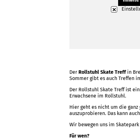
Einstel
Der
Rollstuhl Skate Treff
in Br
Sommer gibt es auch Treffen i
Der Rollstuhl Skate Treff ist ei
Erwachsene im Rollstuhl.
Hier geht es nicht um die ga
auszuprobieren. Das kann auch
Wir bewegen uns im Skatepark u
Für wen?