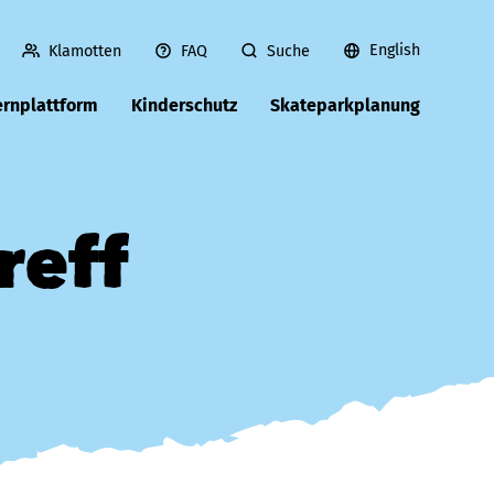
English
Klamotten
FAQ
Suche
ernplattform
Kinderschutz
Skateparkplanung
reff