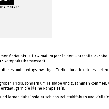
lung merken
emen findet aktuell 3-4 mal im Jahr in der Skatehalle P5 nahe
m Skatepark Überseestadt.
n offenes und niedrigschwelliges Treffen für alle interessierte
nz großen Tricks, sondern um Teilhabe und zusammen kommen
 erstmal gern die kleine Rampe sein.
nd lernen dabei spielerisch das Rollstuhlfahren und vielleic