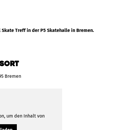
l Skate Treff in der P5 Skatehalle in Bremen.
sort
195 Bremen
on, um den Inhalt von
 laden