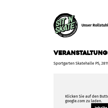
Unser Rollstuh
Veranstaltung
Sportgarten Skatehalle P5, 28
Klicken Sie auf den Butt
google.com zu laden.
Inhalte