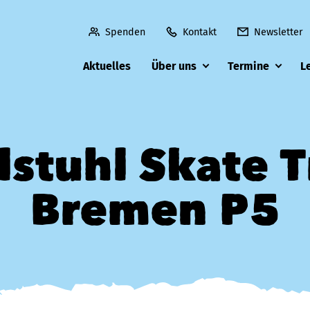
Spenden
Kontakt
Newsletter
Aktuelles
Über uns
Termine
L
lstuhl Skate T
Bremen P5