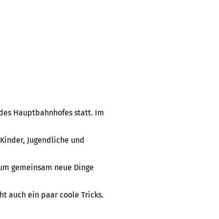
 des Hauptbahnhofes statt. Im
n Kinder, Jugendliche und
, um gemeinsam neue Dinge
ht auch ein paar coole Tricks.