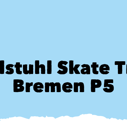
lstuhl Skate T
Bremen P5