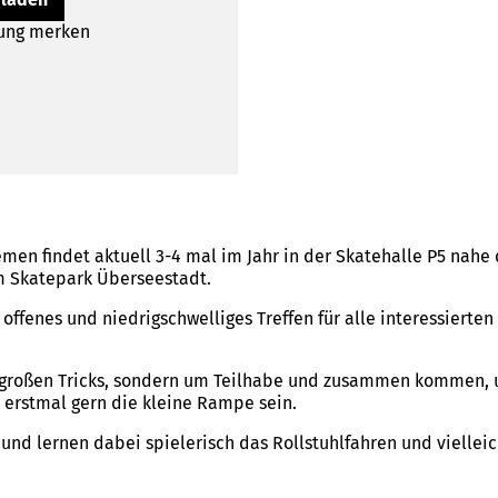
lung merken
emen findet aktuell 3-4 mal im Jahr in der Skatehalle P5 nahe
m Skatepark Überseestadt.
n offenes und niedrigschwelliges Treffen für alle interessierte
nz großen Tricks, sondern um Teilhabe und zusammen kommen
 erstmal gern die kleine Rampe sein.
nd lernen dabei spielerisch das Rollstuhlfahren und vielleic