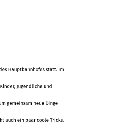
 des Hauptbahnhofes statt. Im
n Kinder, Jugendliche und
, um gemeinsam neue Dinge
ht auch ein paar coole Tricks.