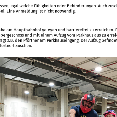
assen, egal welche Fähigkeiten oder Behinderungen. Auch zusc
bei. Eine Anmeldung ist nicht notwendig.
 nahe am Hauptbahnhof gelegen und barrierefrei zu erreichen. E
 Obergeschoss und mit einem Aufzug vom Parkhaus aus zu errei
ragt z.B. den Pförtner am Parkhauseingang. Der Aufzug befind
förtnerhäuschen.