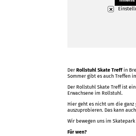
Einstel
Der
Rollstuhl Skate Treff
in Br
Sommer gibt es auch Treffen i
Der Rollstuhl Skate Treff ist ei
Erwachsene im Rollstuhl.
Hier geht es nicht um die ga
auszuprobieren. Das kann auch
Wir bewegen uns im Skatepark u
Für wen?