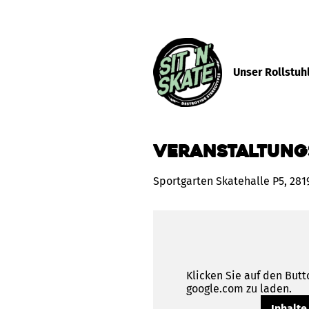
Unser Rollstuh
Veranstaltung
Sportgarten Skatehalle P5, 28
Klicken Sie auf den Butt
google.com zu laden.
Inhalte