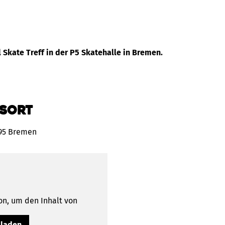
l Skate Treff in der P5 Skatehalle in Bremen.
sort
195 Bremen
on, um den Inhalt von
 laden