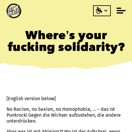
Where’s your
fucking solidarity?
[English version below]
No Racism, no Sexism, no Homophobia, … – das ist
Punkrock! Gegen die Wichser aufzustehen, die andere
unterdrücken.
Aber was ist mit Ableism?? Wo ist der Aufschrei, wenn