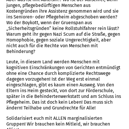
jungen, pflegebedürftigen Menschen aus
Kostengründen ihre Assistenz genommen wird und sie
ins Senioren- oder Pflegeheim abgeschoben werden?
Wo der Boykott, wenn der Gruenspan aus
„Sicherheitsgründen“ keine Rollstuhlfahrer rein lässt?
Warum geht ihr gegen Nazi Scum auf die Straße, gegen
Homophobie, gegen soziale Ungerechtigkeit, aber
nicht auch für die Rechte von Menschen mit
Behinderung?
Leute, in diesem Land werden Menschen mit
kognitiven Einschränkungen von Gerichten entmündigt
ohne eine Chance durch komplizierte Rechtswege
dagegen vorzugehen! Ist der Weg erst einmal
eingeschlagen, gibt es kaum einen Ausweg. Von den
Eltern ins Heim gesteckt, von dort zur Förderschule,
später in die Behindertenwerkstatt und am Schluss ins
Pflegeheim. Das ist doch kein Leben! Das muss sich
ändern! Teilhabe und Grundrechte für Alle!
Solidarisiert euch mit ALLEN marginalisierten
Gruppen! Wir brauchen kein Mitleid, wir brauchen