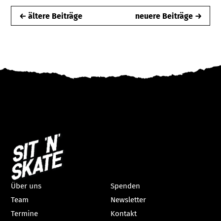
← ältere Beiträge
neuere Beiträge →
Über uns
Spenden
Team
Newsletter
Termine
Kontakt