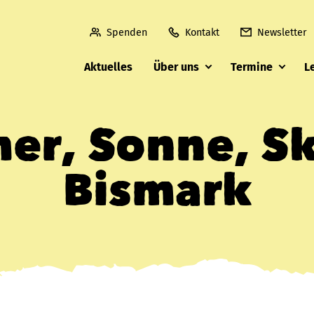
Spenden
Kontakt
Newsletter
Aktuelles
Über uns
Termine
L
r, Sonne, Ski
Bismark