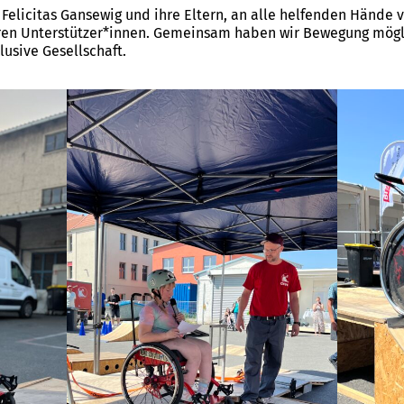
Felicitas Gansewig und ihre Eltern, an alle helfenden Hände v
eren Unterstützer*innen. Gemeinsam haben wir Bewegung mög
lusive Gesellschaft.