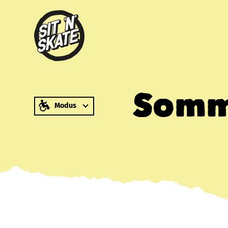
zum Inhalt springen
Somme
Modus