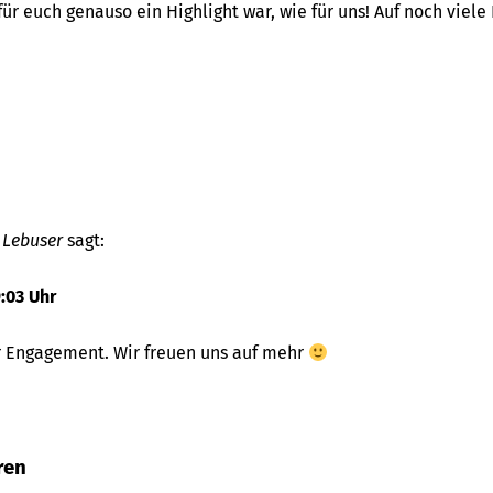
 für euch genauso ein Highlight war, wie für uns! Auf noch viele
 Lebuser
sagt:
:03 Uhr
r Engagement. Wir freuen uns auf mehr
ren