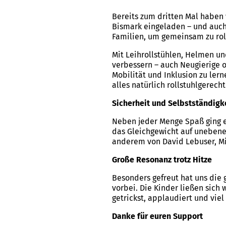
Bereits zum dritten Mal haben
Bismark eingeladen – und auch 
Familien, um gemeinsam zu rol
Mit Leihrollstühlen, Helmen un
verbessern – auch Neugierige 
Mobilität und Inklusion zu ler
alles natürlich rollstuhlgerecht
Sicherheit und Selbstständigk
Neben jeder Menge Spaß ging e
das Gleichgewicht auf uneben
anderem von David Lebuser, Mit
Große Resonanz trotz Hitze
Besonders gefreut hat uns die
vorbei. Die Kinder ließen sic
getrickst, applaudiert und viel
Danke für euren Support