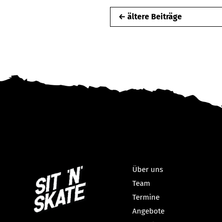
← ältere Beiträge
Über uns
Team
Termine
Angebote