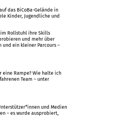
 auf das BiCoBa-Gelände in
ele Kinder, Jugendliche und
m Rollstuhl ihre Skills
uprobieren und mehr über
 und ein kleiner Parcours –
r eine Rampe? Wie halte ich
fahrenen Team – unter
 Unterstützer*innen und Medien
en – es wurde ausprobiert,