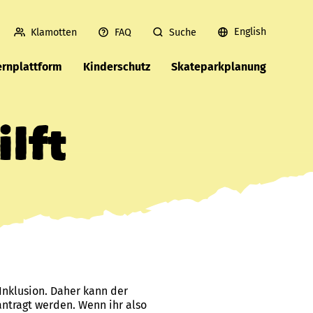
English
Klamotten
FAQ
Suche
ernplattform
Kinderschutz
Skateparkplanung
lft
Inklusion. Daher kann der
antragt werden. Wenn ihr also