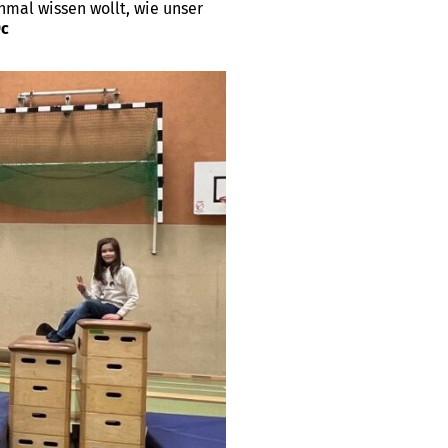
chmal wissen wollt, wie unser
9c