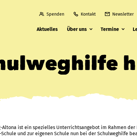
Spenden
Kontakt
Newsletter
Aktuelles
Über uns
Termine
L
hulweghilfe hi
Altona ist ein spezielles Unterrichtsangebot im Rahmen der 
-Schule und zur eigenen Schule nun bei der Schulweghilfe be