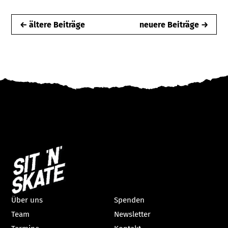
← ältere Beiträge
neuere Beiträge →
Über uns
Spenden
Team
Newsletter