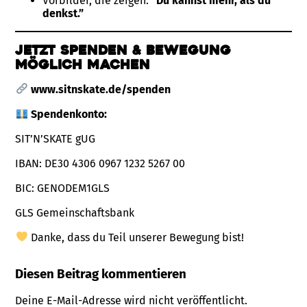
Vorbilder, die zeigen:
“Du kannst mehr, als du
denkst.”
Jetzt spenden & Bewegung
möglich machen
www.sitnskate.de/spenden
Spendenkonto:
SIT’N’SKATE gUG
IBAN: DE30 4306 0967 1232 5267 00
BIC: GENODEM1GLS
GLS Gemeinschaftsbank
Danke, dass du Teil unserer Bewegung bist!
Diesen Beitrag kommentieren
Deine E-Mail-Adresse wird nicht veröffentlicht.