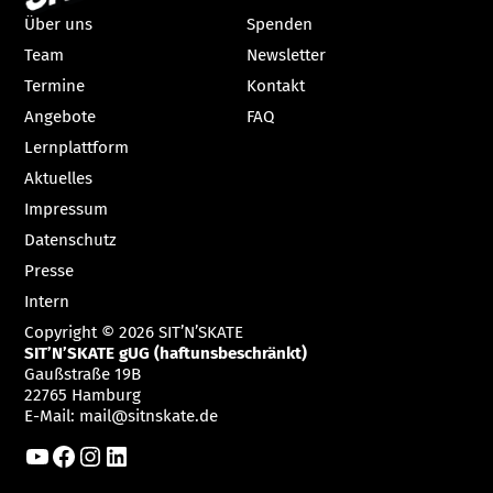
Über uns
Spenden
Team
Newsletter
Termine
Kontakt
Angebote
FAQ
Lernplattform
Aktuelles
Impressum
Datenschutz
Presse
Intern
Copyright © 2026 SIT’N’SKATE
SIT’N’SKATE gUG (haftunsbeschränkt)
Gaußstraße 19B
22765 Hamburg
E-Mail:
mail@sitnskate.de
YouTube
Facebook
Instagram
LinkedIn