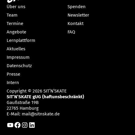
Über uns
Spenden
Team
Newsletter
Termine
Kontakt
Angebote
FAQ
Lernplattform
Aktuelles
Impressum
Datenschutz
Presse
Intern
Copyright © 2026 SIT’N’SKATE
SIT’N’SKATE gUG (haftunsbeschränkt)
Gaußstraße 19B
22765 Hamburg
E-Mail:
mail@sitnskate.de
YouTube
Facebook
Instagram
LinkedIn