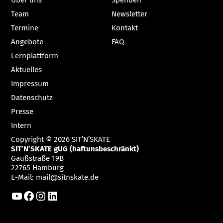
Über uns
Spenden
Team
Newsletter
Termine
Kontakt
Angebote
FAQ
Lernplattform
Aktuelles
Impressum
Datenschutz
Presse
Intern
Copyright © 2026 SIT’N’SKATE
SIT’N’SKATE gUG (haftunsbeschränkt)
Gaußstraße 19B
22765 Hamburg
E-Mail:
mail@sitnskate.de
YouTube
Facebook
Instagram
LinkedIn