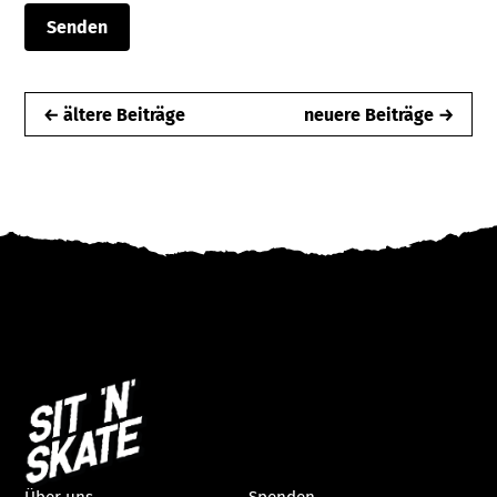
← ältere Beiträge
neuere Beiträge →