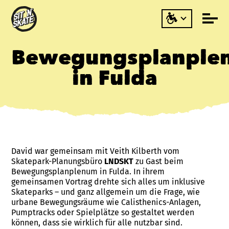
Bewegungsplanple
in Fulda
David war gemeinsam mit Veith Kilberth vom
Skatepark-Planungsbüro
LNDSKT
zu Gast beim
Bewegungsplanplenum in Fulda. In ihrem
gemeinsamen Vortrag drehte sich alles um inklusive
Skateparks – und ganz allgemein um die Frage, wie
urbane Bewegungsräume wie Calisthenics-Anlagen,
Pumptracks oder Spielplätze so gestaltet werden
können, dass sie wirklich für alle nutzbar sind.