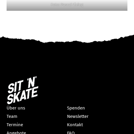
Foto: Pascal Lieleg
Über uns
Spenden
Team
Newsletter
Termine
Kontakt
Angebote
FAQ