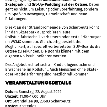
Skatepark
und
Sit-Up-Paddling auf der Ostsee
. Dabei
geht es nicht um Leistung oder Vorerfahrung, sondern
um Spaß an Bewegung, Gemeinschaft und neue
Erfahrungen.
Direkt an der Strandpromenade von Scharbeutz könnt
ihr den Skatepark ausprobieren, eure
Rollstuhlfahrtechnik verbessern oder erste Erfahrungen
im WCMX sammeln. Gleichzeitig besteht die
Möglichkeit, auf speziell vorbereiteten SUP-Boards die
Ostsee zu erkunden. Die Boards können mit dem
eigenen Rollstuhl befahren werden.
Das Angebot richtet sich an Kinder, Jugendliche und
Erwachsene im Rollstuhl. Auch Menschen ohne Skate-
oder Paddelerfahrung sind herzlich willkommen.
Veranstaltungsdetails
Datum:
Samstag, 22. August 2026
Uhrzeit:
11:00–17:00 Uhr
Ort:
Strandallee 98, 23683 Scharbeutz
Kosten:
Kostenlos