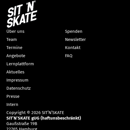
Über uns
Spenden
Team
Newsletter
Termine
Kontakt
Angebote
FAQ
Lernplattform
Aktuelles
Impressum
Datenschutz
Presse
Intern
Copyright © 2026 SIT’N’SKATE
SIT’N’SKATE gUG (haftunsbeschränkt)
Gaußstraße 19B
22765 Hamburg