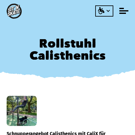
Rollstuhl
Calisthenics
Schnupperangebot Calisthenics mit CaliX für