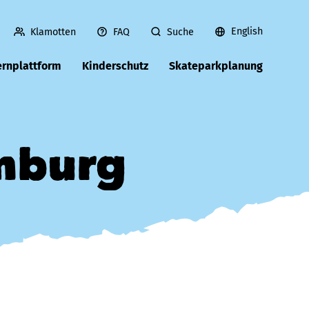
English
Klamotten
FAQ
Suche
ernplattform
Kinderschutz
Skateparkplanung
amburg