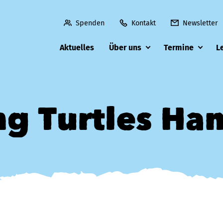
Spenden
Kontakt
Newsletter
Aktuelles
Über uns
Termine
L
ng Turtles H