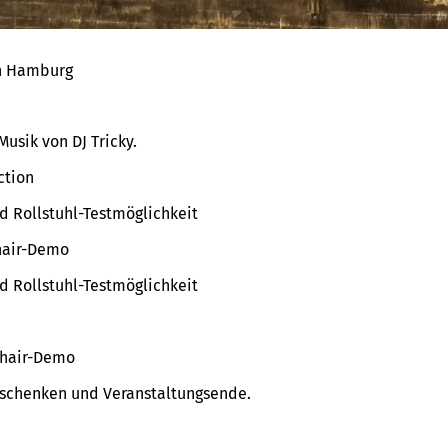
 in Hamburg
usik von DJ Tricky.
ction
 Rollstuhl-Testmöglichkeit
hair-Demo
 Rollstuhl-Testmöglichkeit
chair-Demo
Geschenken und Veranstaltungsende.