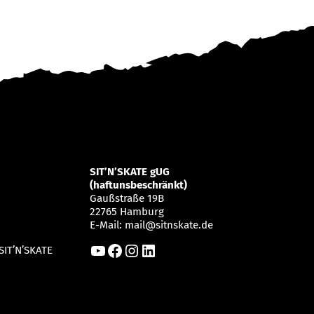
SIT’N’SKATE gUG
(haftunsbeschränkt)
Gaußstraße 19B
22765 Hamburg
E-Mail:
mail@sitnskate.de
YouTube
Facebook
Instagram
LinkedIn
SIT’N’SKATE