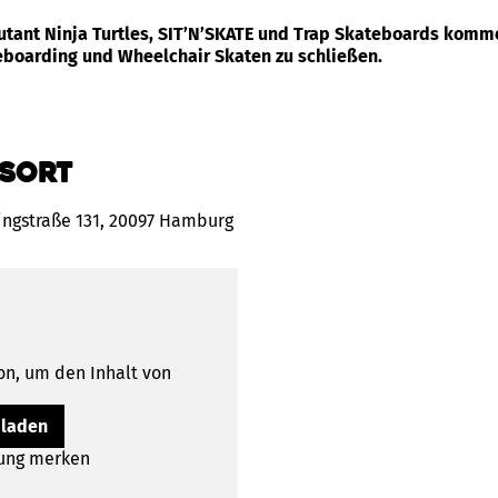
utant Ninja Turtles, SIT’N’SKATE und Trap Skateboards kom
boarding und Wheelchair Skaten zu schließen.
sort
ingstraße 131, 20097 Hamburg
on, um den Inhalt von
 laden
lung merken