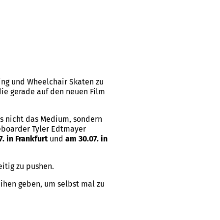
g und Wheelchair Skaten zu
die gerade auf den neuen Film
s nicht das Medium, sondern
eboarder Tyler Edtmayer
. in Frankfurt
und
am 30.07. in
itig zu pushen.
ihen geben, um selbst mal zu