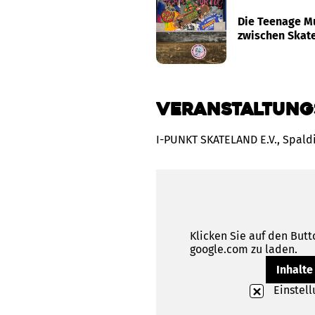
Die Teenage M
zwischen Skate
Veranstaltung
I-PUNKT SKATELAND E.V., Spald
Klicken Sie auf den Butt
google.com zu laden.
Inhalte
Einstel