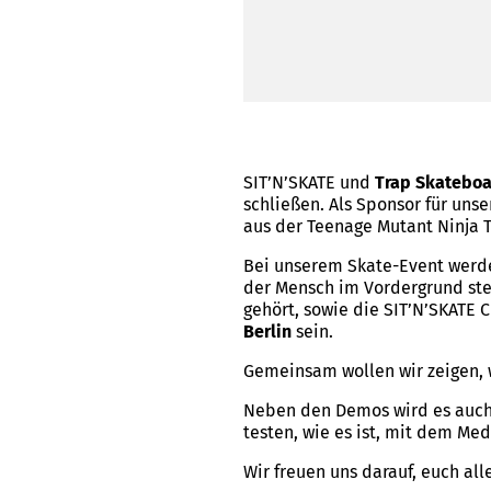
SIT’N’SKATE und
Trap Skatebo
schließen. Als Sponsor für uns
aus der Teenage Mutant Ninja
Bei unserem Skate-Event werde
der Mensch im Vordergrund ste
gehört, sowie die SIT’N’SKATE
Berlin
sein.
Gemeinsam wollen wir zeigen, w
Neben den Demos wird es auch
testen, wie es ist, mit dem M
Wir freuen uns darauf, euch alle