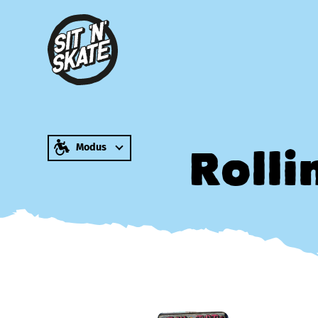
zum Inhalt springen
Modus
Rolli