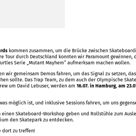
ards
kommen zusammen, um die Brücke zwischen Skateboardin
ere Tour durch Deutschland konnten wir Paramount gewinnen, 
 Turtles Serie „Mutant Mayhem“ aufmerksam machen wollen.
n wir gemeinsam Demos fahren, um das Signal zu setzen, das
hen sollte. Das Trap Team, zu dem auch der Olympische Skat
 Crew um David Lebuser, werden am
16.07. in Hamburg
,
am 23.07
as möglich ist, und inklusive Sessions fahren, um uns gegense
 einen Skateboard-Workshop geben und Rollstühle zum Ausle
edium den Skatepark zu entdecken.
 dort zu treffen!