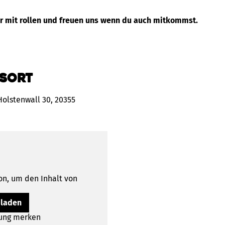
r mit rollen und freuen uns wenn du auch mitkommst.
sort
olstenwall 30, 20355
on, um den Inhalt von
 laden
lung merken