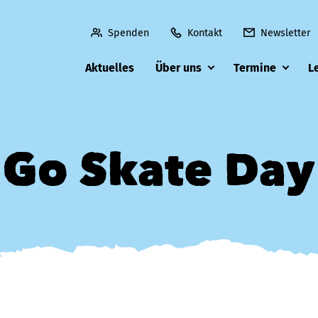
Spenden
Kontakt
Newsletter
Aktuelles
Über uns
Termine
L
Go Skate Day