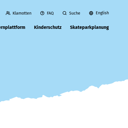
English
Klamotten
FAQ
Suche
ernplattform
Kinderschutz
Skateparkplanung