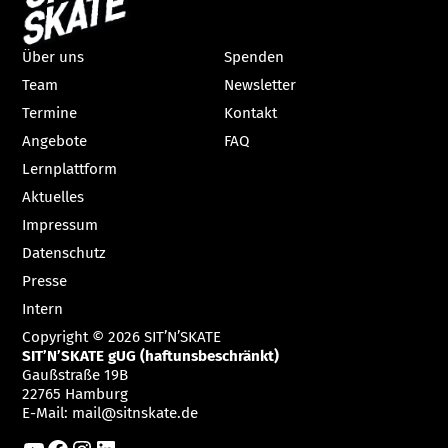
Über uns
Spenden
Team
Newsletter
Termine
Kontakt
Angebote
FAQ
Lernplattform
Aktuelles
Impressum
Datenschutz
Presse
Intern
Copyright © 2026 SIT’N’SKATE
SIT’N’SKATE gUG (haftunsbeschränkt)
Gaußstraße 19B
22765 Hamburg
E-Mail:
mail@sitnskate.de