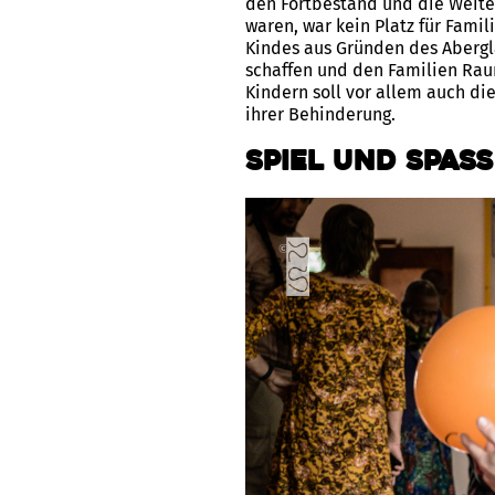
den Fortbestand und die Weiter
waren, war kein Platz für Fam
Kindes aus Gründen des Abergl
schaffen und den Familien Raum
Kindern soll vor allem auch di
ihrer Behinderung.
Spiel und Spaß