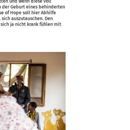
tten und wenn diese voll
h der Geburt eines behinderten
 of Hope soll hier Abhilfe
, sich auszutauschen. Den
ich ja nicht krank fühlen mit