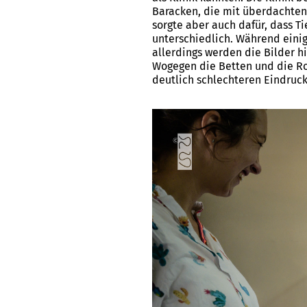
Baracken, die mit überdachte
sorgte aber auch dafür, dass T
unterschiedlich. Während einig
allerdings werden die Bilder h
Wogegen die Betten und die Ro
deutlich schlechteren Eindruc