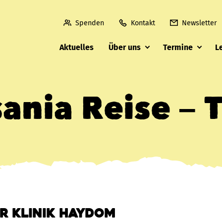
Spenden
Kontakt
Newsletter
Aktuelles
Über uns
Termine
L
ania Reise – T
er Klinik Haydom