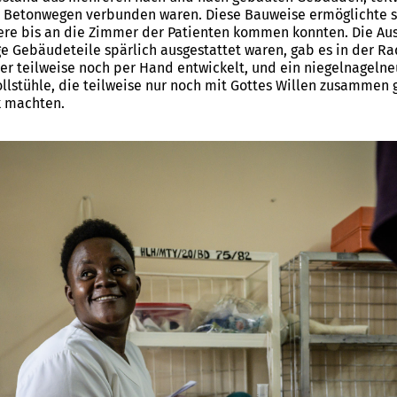
n Betonwegen verbunden waren. Diese Bauweise ermöglichte s
iere bis an die Zimmer der Patienten kommen konnten. Die Aus
e Gebäudeteile spärlich ausgestattet waren, gab es in der Ra
ier teilweise noch per Hand entwickelt, und ein niegelnagel
llstühle, die teilweise nur noch mit Gottes Willen zusammen 
k machten.