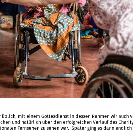
r üblich, mit einem Gottesdienst in dessen Rahmen wir auch v
hen und natürlich über den erfolgreichen Verlauf des Charit
tionalen Fernsehen zu sehen war. Später ging es dann endlic