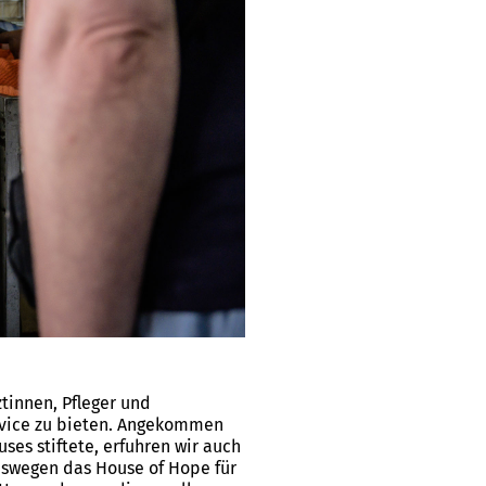
tinnen, Pfleger und
rvice zu bieten. Angekommen
ses stiftete, erfuhren wir auch
eswegen das House of Hope für