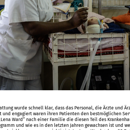
ttung wurde schnell klar, dass das Personal, die Ärzte und Ärz
rt und engagiert waren ihren Patienten den bestmöglichen Se
„Lena Ward“ nach einer Familie die diesen Teil des Krankenhau
ogramm und wie es in den letzten Jahren gewachsen ist und w