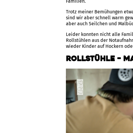
Familien.
Trotz meiner Bemühungen etwas
sind wir aber schnell warm ge
aber auch Seilchen und Malbü
Leider konnten nicht alle Fami
Rollstühlen aus der Notaufnah
wieder Kinder auf Hockern ode
Rollstühle – M