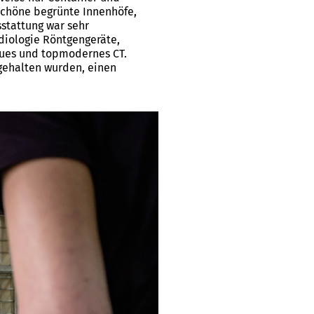
chöne begrünte Innenhöfe,
stattung war sehr
diologie Röntgengeräte,
neues und topmodernes CT.
gehalten wurden, einen