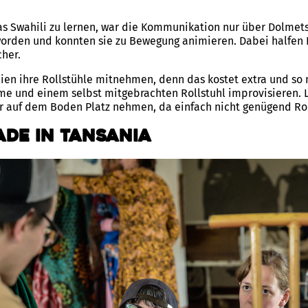
 Swahili zu lernen, war die Kommunikation nur über Dolmets
worden und konnten sie zu Bewegung animieren. Dabei halfen 
cher.
lien ihre Rollstühle mitnehmen, denn das kostet extra und so
me und einem selbst mitgebrachten Rollstuhl improvisieren.
r auf dem Boden Platz nehmen, da einfach nicht genügend Ro
ade in Tansania