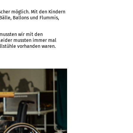
cher möglich. Mit den Kindern
Bälle, Ballons und Flummis,
 mussten wir mit den
 Leider mussten immer mal
llstühle vorhanden waren.