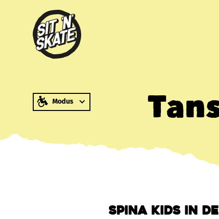
zum Inhalt springen
Tans
Modus
Spina Kids in d