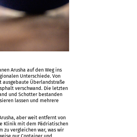
anen Arusha auf den Weg ins
egionalen Unterschiede. Von
ut ausgebaute Überlandstraße
sphalt verschwand. Die letzten
Sand und Schotter bestanden
sieren lassen und mehrere
Arusha, aber weit entfernt von
ie Klinik mit dem Pädriatischen
m zu vergleichen war, was wir
weise nur Container und