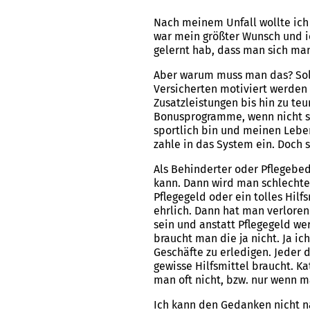
Nach meinem Unfall wollte ich 
war mein größter Wunsch und ic
gelernt hab, dass man sich ma
Aber warum muss man das? Soll
Versicherten motiviert werden 
Zusatzleistungen bis hin zu te
Bonusprogramme, wenn nicht sog
sportlich bin und meinen Leben
zahle in das System ein. Doch s
Als Behinderter oder Pflegebed
kann. Dann wird man schlechte
Pflegegeld oder ein tolles Hilf
ehrlich. Dann hat man verloren
sein und anstatt Pflegegeld w
braucht man die ja nicht. Ja 
Geschäfte zu erledigen. Jeder 
gewisse Hilfsmittel braucht. 
man oft nicht, bzw. nur wenn m
Ich kann den Gedanken nicht na