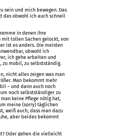
 zu sein und mich bewegen. Das
nd das obwohl ich auch schnell
gramme in denen ihre
 mit tollen Sachen gelockt, von
r ist es anders. Die meisten
 anwendbar, obwohl ich
er, ich gehe arbeiten und
 zu mobil, zu selbstständig.
n, nicht alles zeigen was man
 größer. Man bekommt mehr
mobil – und dann auch noch
 um noch selbstständiger zu
man keine Pflege nötig hat,
m meine (sorry) täglichen
st, weiß auch, dass man dazu
chuhe, aber beides bekommt
t? Oder gehen die vielleicht