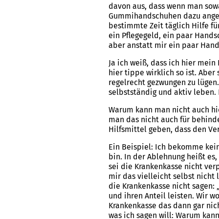
davon aus, dass wenn man sowas
Gummihandschuhen dazu angehal
bestimmte Zeit täglich Hilfe 
ein Pflegegeld, ein paar Hands
aber anstatt mir ein paar Hand
Ja ich weiß, dass ich hier mein
hier tippe wirklich so ist. Ab
regelrecht gezwungen zu lügen.
selbstständig und aktiv leben. 
Warum kann man nicht auch hie
man das nicht auch für behind
Hilfsmittel geben, dass den Ver
Ein Beispiel: Ich bekomme kein
bin. In der Ablehnung heißt es
sei die Krankenkasse nicht verp
mir das vielleicht selbst nich
die Krankenkasse nicht sagen: „
und ihren Anteil leisten. Wir 
Krankenkasse das dann gar nich
was ich sagen will: Warum kan