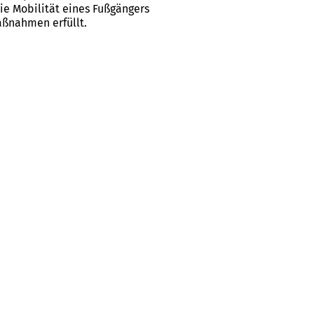
die Mobilität eines Fußgängers
aßnahmen erfüllt.