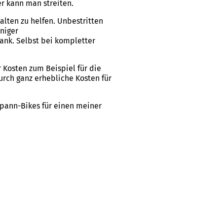
er kann man streiten.
alten zu helfen. Unbestritten
eniger
nk. Selbst bei kompletter
r Kosten zum Beispiel für die
ch ganz erhebliche Kosten für
spann-Bikes für einen meiner