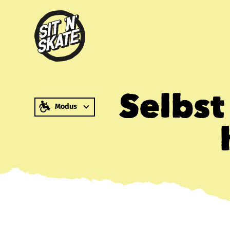
zum Inhalt springen
Selbst
Modus