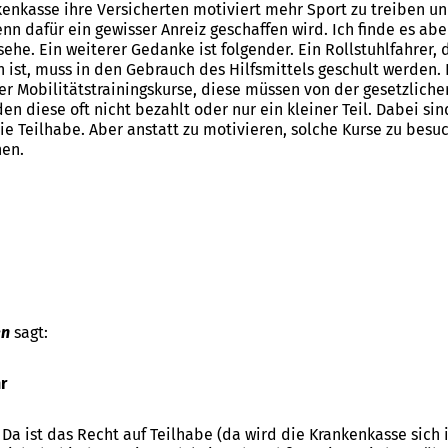
nkenkasse ihre Versicherten motiviert mehr Sport zu treiben u
enn dafür ein gewisser Anreiz geschaffen wird. Ich finde es abe
ehe. Ein weiterer Gedanke ist folgender. Ein Rollstuhlfahrer, d
n ist, muss in den Gebrauch des Hilfsmittels geschult werden.
er Mobilitätstrainingskurse, diese müssen von der gesetzlich
en diese oft nicht bezahlt oder nur ein kleiner Teil. Dabei si
ie Teilhabe. Aber anstatt zu motivieren, solche Kurse zu besu
nen.
en
sagt:
r
: Da ist das Recht auf Teilhabe (da wird die Krankenkasse sic