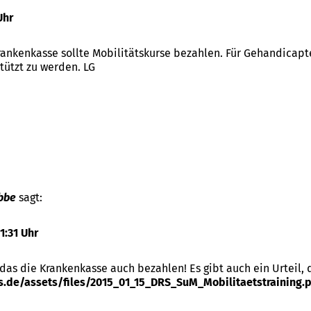
Uhr
Krankenkasse sollte Mobilitätskurse bezahlen. Für Gehandicapt
tützt zu werden. LG
bbe
sagt:
1:31 Uhr
das die Krankenkasse auch bezahlen! Es gibt auch ein Urteil, 
ds.de/assets/files/2015_01_15_DRS_SuM_Mobilitaetstraining.