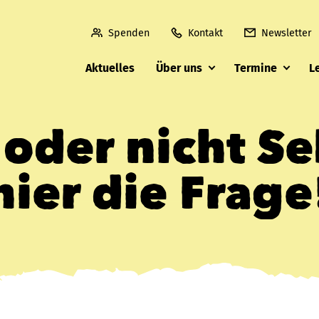
Spenden
Kontakt
Newsletter
Aktuelles
Über uns
Termine
L
 oder nicht Sel
hier die Frage