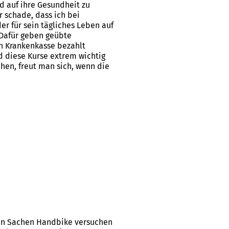
nd auf ihre Gesundheit zu
r schade, dass ich bei
er für sein tägliches Leben auf
 Dafür geben geübte
en Krankenkasse bezahlt
nd diese Kurse extrem wichtig
chen, freut man sich, wenn die
h in Sachen Handbike versuchen