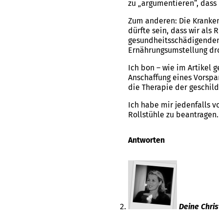
zu „argumentieren“, dass 
Zum anderen: Die Krankenk
dürfte sein, dass wir als
gesundheitsschädigendem 
Ernährungsumstellung dro
Ich bon – wie im Artikel 
Anschaffung eines Vorsp
die Therapie der geschil
Ich habe mir jedenfalls v
Rollstühle zu beantragen.
Antworten
Deine Chris