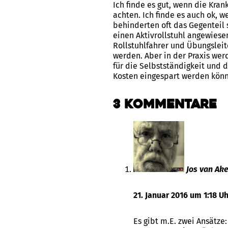
Ich finde es gut, wenn die Kra
achten. Ich finde es auch ok, w
behinderten oft das Gegenteil s
einen Aktivrollstuhl angewiese
Rollstuhlfahrer und Übungsleit
werden. Aber in der Praxis werd
für die Selbstständigkeit und d
Kosten eingespart werden kön
3 Kommentare
Jos van Ak
21. Januar 2016 um 1:18 Uh
Es gibt m.E. zwei Ansätze