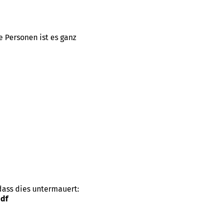
e Personen ist es ganz
dass dies untermauert:
pdf