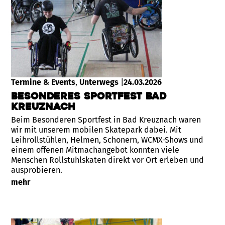
Termine & Events
, 
Unterwegs
|
24.03.2026
Besonderes Sportfest Bad
Kreuznach
Beim Besonderen Sportfest in Bad Kreuznach waren
wir mit unserem mobilen Skatepark dabei. Mit
Leihrollstühlen, Helmen, Schonern, WCMX-Shows und
einem offenen Mitmachangebot konnten viele
Menschen Rollstuhlskaten direkt vor Ort erleben und
ausprobieren.
mehr