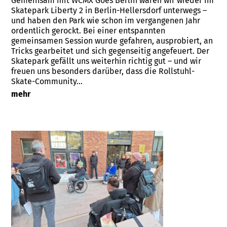
Gemeinsam mit WCMX Goes Berlin waren wir wieder im
Skatepark Liberty 2 in Berlin-Hellersdorf unterwegs –
und haben den Park wie schon im vergangenen Jahr
ordentlich gerockt. Bei einer entspannten
gemeinsamen Session wurde gefahren, ausprobiert, an
Tricks gearbeitet und sich gegenseitig angefeuert. Der
Skatepark gefällt uns weiterhin richtig gut – und wir
freuen uns besonders darüber, dass die Rollstuhl-
Skate-Community…
mehr