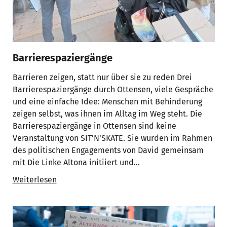
Barrierespaziergänge
Barrieren zeigen, statt nur über sie zu reden Drei
Barrierespaziergänge durch Ottensen, viele Gespräche
und eine einfache Idee: Menschen mit Behinderung
zeigen selbst, was ihnen im Alltag im Weg steht. Die
Barrierespaziergänge in Ottensen sind keine
Veranstaltung von SIT’N’SKATE. Sie wurden im Rahmen
des politischen Engagements von David gemeinsam
mit Die Linke Altona initiiert und…
Weiterlesen