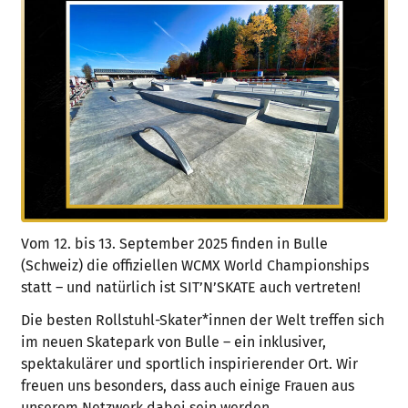
Vom 12. bis 13. September 2025 finden in Bulle
(Schweiz) die offiziellen WCMX World Championships
statt – und natürlich ist SIT’N’SKATE auch vertreten!
Die besten Rollstuhl-Skater*innen der Welt treffen sich
im neuen Skatepark von Bulle – ein inklusiver,
spektakulärer und sportlich inspirierender Ort. Wir
freuen uns besonders, dass auch einige Frauen aus
unserem Netzwerk dabei sein werden.