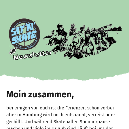
Moin zusammen,
bei einigen von euch ist die Ferienzeit schon vorbei –
aber in Hamburg wird noch entspannt, verreist oder
gechillt. Und während Skatehallen Sommerpause
machen und viele im Urlaub sind, läuft bei uns der