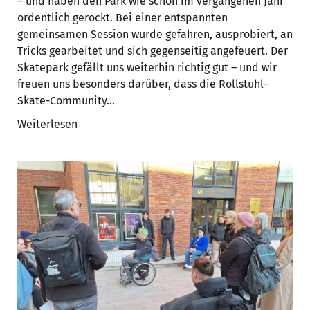
– und haben den Park wie schon im vergangenen Jahr
ordentlich gerockt. Bei einer entspannten
gemeinsamen Session wurde gefahren, ausprobiert, an
Tricks gearbeitet und sich gegenseitig angefeuert. Der
Skatepark gefällt uns weiterhin richtig gut – und wir
freuen uns besonders darüber, dass die Rollstuhl-
Skate-Community…
Weiterlesen