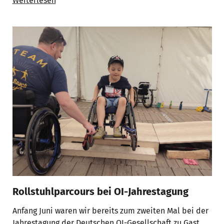
Weiterlesen
Rollstuhlparcours bei OI-Jahrestagung
Anfang Juni waren wir bereits zum zweiten Mal bei der
Jahrestagung der Deutschen OI-Gesellschaft zu Gast.