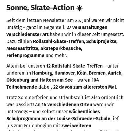
Sonne, Skate-Action ☀️
Seit dem letzten Newsletter am 25. Juni waren wir nicht
untätig – ganz im Gegenteil:
27 Veranstaltungen
verschiedenster Art
haben wir in dieser Zeit umgesetzt.
Dazu zählen
Rollstuhl-Skate-Treffen, Schulprojekte,
Messeauftritte, Skateparkbesuche,
Ferienprogramme
und mehr.
Allein bei unseren
12 Rollstuhl-Skate-Treffen
– unter
anderem in
Hamburg, Hannover, Köln, Bremen, Aurich,
Oldenburg und Haltern am See
– waren
104
Teilnehmende
dabei,
22 davon zum allerersten Mal
.
Trotz Sommerferien und Urlaubszeit ist also ordentlich
was passiert! An
14 verschiedenen Orten
waren wir
unterwegs – und selbst unser
wöchentliches
Schulprogramm an der Louise-Schroeder-Schule
lief
bis zum Ferienbeginn mit
zwei weiteren