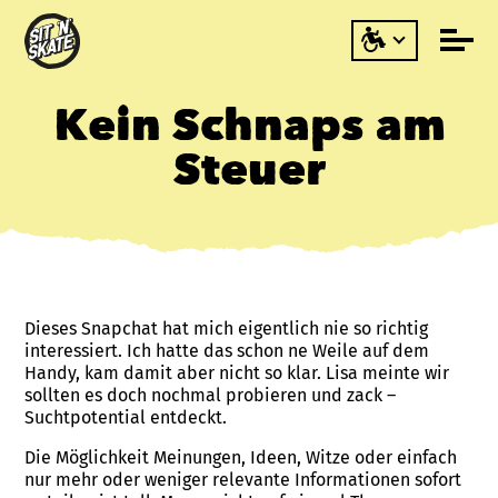
Kein Schnaps am
Steuer
Dieses Snapchat hat mich eigentlich nie so richtig
interessiert. Ich hatte das schon ne Weile auf dem
Handy, kam damit aber nicht so klar. Lisa meinte wir
sollten es doch nochmal probieren und zack –
Suchtpotential entdeckt.
Die Möglichkeit Meinungen, Ideen, Witze oder einfach
nur mehr oder weniger relevante Informationen sofort