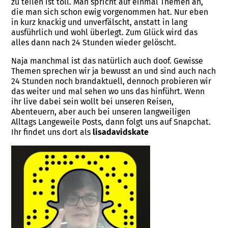
zu teilen ist toll. Man spricht auf einmal Themen an,
die man sich schon ewig vorgenommen hat. Nur eben
in kurz knackig und unverfälscht, anstatt in lang
ausführlich und wohl überlegt. Zum Glück wird das
alles dann nach 24 Stunden wieder gelöscht.
Naja manchmal ist das natürlich auch doof. Gewisse
Themen sprechen wir ja bewusst an und sind auch nach
24 Stunden noch brandaktuell, dennoch probieren wir
das weiter und mal sehen wo uns das hinführt. Wenn
ihr live dabei sein wollt bei unseren Reisen,
Abenteuern, aber auch bei unseren langweiligen
Alltags Langeweile Posts, dann folgt uns auf Snapchat.
Ihr findet uns dort als
lisadavidskate