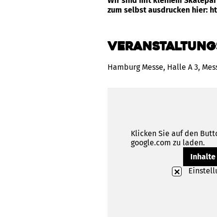
Wir sind mit kleinem Skatepar
zum selbst ausdrucken hier: h
Veranstaltung
Hamburg Messe, Halle A 3, Mes
Klicken Sie auf den Butt
google.com zu laden.
Inhalte
Einstel