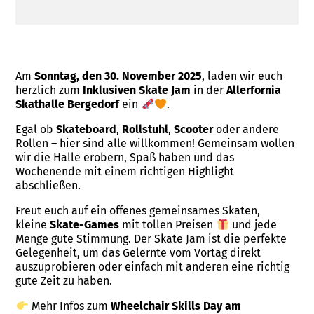
Am
Sonntag, den 30. November 2025
, laden wir euch
herzlich zum
Inklusiven Skate Jam
in der
Allerfornia
Skathalle Bergedorf
ein
.
Egal ob
Skateboard
,
Rollstuhl
,
Scooter
oder andere
Rollen – hier sind alle willkommen! Gemeinsam wollen
wir die Halle erobern, Spaß haben und das
Wochenende mit einem richtigen Highlight
abschließen.
Freut euch auf ein offenes gemeinsames Skaten,
kleine
Skate-Games
mit tollen Preisen
und jede
Menge gute Stimmung. Der Skate Jam ist die perfekte
Gelegenheit, um das Gelernte vom Vortag direkt
auszuprobieren oder einfach mit anderen eine richtig
gute Zeit zu haben.
Mehr Infos zum
Wheelchair Skills Day am