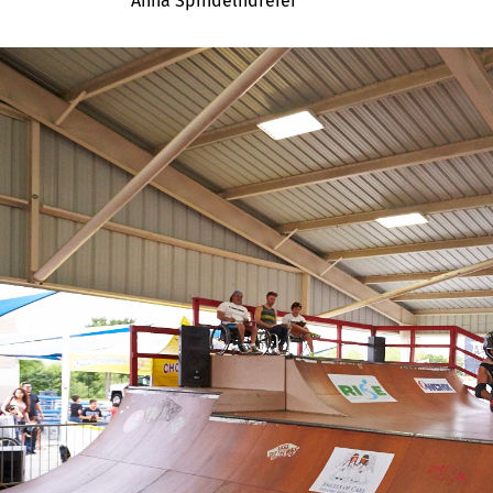
Anna Spindelndreier