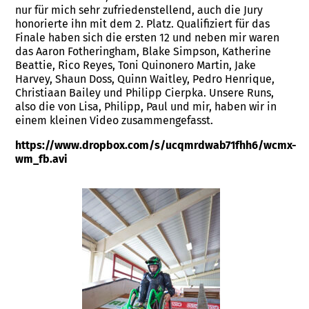
nur für mich sehr zufriedenstellend, auch die Jury
honorierte ihn mit dem 2. Platz. Qualifiziert für das
Finale haben sich die ersten 12 und neben mir waren
das Aaron Fotheringham, Blake Simpson, Katherine
Beattie, Rico Reyes, Toni Quinonero Martin, Jake
Harvey, Shaun Doss, Quinn Waitley, Pedro Henrique,
Christiaan Bailey und Philipp Cierpka. Unsere Runs,
also die von Lisa, Philipp, Paul und mir, haben wir in
einem kleinen Video zusammengefasst.
https://www.dropbox.com/s/ucqmrdwab71fhh6/wcmx-
wm_fb.avi