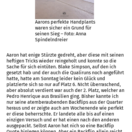
Aarons perfekte Handplants
waren sicher ein Grund für
seinen Sieg – Foto: Anna
Spindelndreier
Aaron hat enige Stürzte gedreht, aber diese mit seinen
heftigen Tricks wieder reingeholt und konnte so die
Sache für sich eintüten. Blake Simpson, auf den ich
gesetzt hab und der auch die Qualiruns noch angeführt
hatte, hatte am Sonntag leider kein Glück und
platzierte sich so nur auf Platz 6. NIcht überraschend,
aber absolut verdient war auch der 2. Platz, welcher an
Pedro Henrique aus Brasilien ging. Bisher kannte ich
nur seine atemberaubenden Backflips aus der Quarter
heraus und er zeigte auch am Wochenende wie perfekt
er diese beherrschte. Er landete alle bis auf einen
einzigen Versuch und er hat einen nach den anderen
ausgepackt. Selbst Aaron hat nich so eine Backflip
Quote hinlegen können. Aber ein Backflip allein reicht