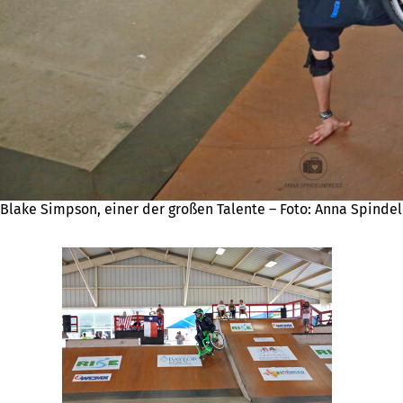
Blake Simpson, einer der großen Talente – Foto: Anna Spinde