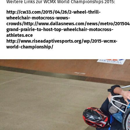
Weitere Links zur WCMX World Championships 2015:
http://cw33.com/2015/04/26/2-wheel-thrill-
wheelchair-motocross-wows-
crowds/
http://www.dallasnews.com/news/metro/201504
grand-prairie-to-host-top-wheelchair-motocross-
athletes.ece
http://www.riseadaptivesports.org/wp/2015-wcmx-
world-championship/