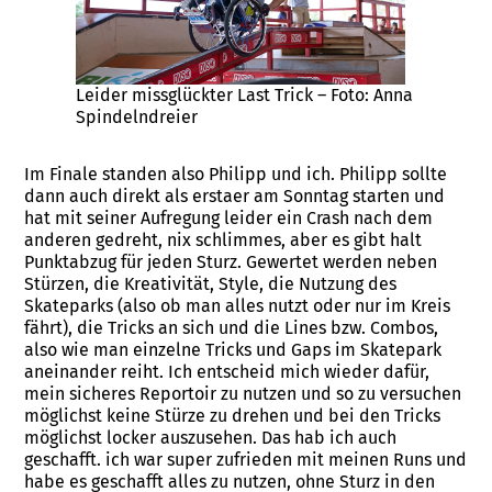
Leider missglückter Last Trick – Foto: Anna
Spindelndreier
Im Finale standen also Philipp und ich. Philipp sollte
dann auch direkt als erstaer am Sonntag starten und
hat mit seiner Aufregung leider ein Crash nach dem
anderen gedreht, nix schlimmes, aber es gibt halt
Punktabzug für jeden Sturz. Gewertet werden neben
Stürzen, die Kreativität, Style, die Nutzung des
Skateparks (also ob man alles nutzt oder nur im Kreis
fährt), die Tricks an sich und die Lines bzw. Combos,
also wie man einzelne Tricks und Gaps im Skatepark
aneinander reiht. Ich entscheid mich wieder dafür,
mein sicheres Reportoir zu nutzen und so zu versuchen
möglichst keine Stürze zu drehen und bei den Tricks
möglichst locker auszusehen. Das hab ich auch
geschafft. ich war super zufrieden mit meinen Runs und
habe es geschafft alles zu nutzen, ohne Sturz in den