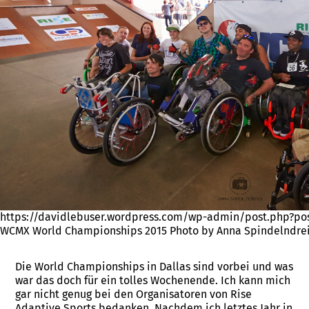
https://davidlebuser.wordpress.com/wp-admin/post.php?p
WCMX World Championships 2015 Photo by Anna Spindelndre
Die World Championships in Dallas sind vorbei und was
war das doch für ein tolles Wochenende. Ich kann mich
gar nicht genug bei den Organisatoren von Rise
Adaptive Sports bedanken. Nachdem ich letztes Jahr in