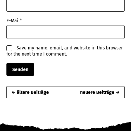
E-Mail
*
Save my name, email, and website in this browser
for the next time I comment.
← ältere Beiträge
neuere Beiträge →