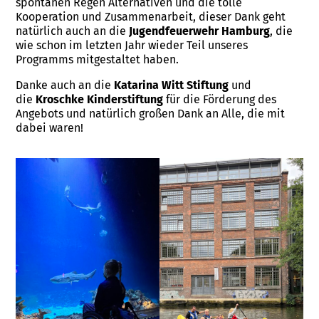
spontanen Regen Alternativen und die tolle
Kooperation und Zusammenarbeit, dieser Dank geht
natürlich auch an die
Jugendfeuerwehr Hamburg
, die
wie schon im letzten Jahr wieder Teil unseres
Programms mitgestaltet haben.
Danke auch an die
Katarina Witt Stiftung
und
die
Kroschke Kinderstiftung
für die Förderung des
Angebots und natürlich großen Dank an Alle, die mit
dabei waren!