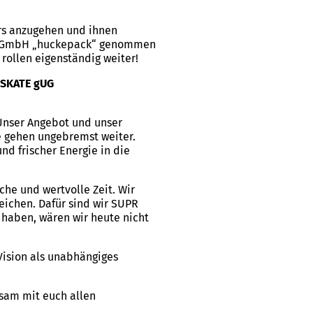
ers anzugehen und ihnen
TS gGmbH „huckepack“ genommen
 rollen eigenständig weiter!
’SKATE gUG
 Unser Angebot und unser
e gehen ungebremst weiter.
nd frischer Energie in die
che und wertvolle Zeit. Wir
eichen. Dafür sind wir SUPR
 haben, wären wir heute nicht
 Vision als unabhängiges
sam mit euch allen