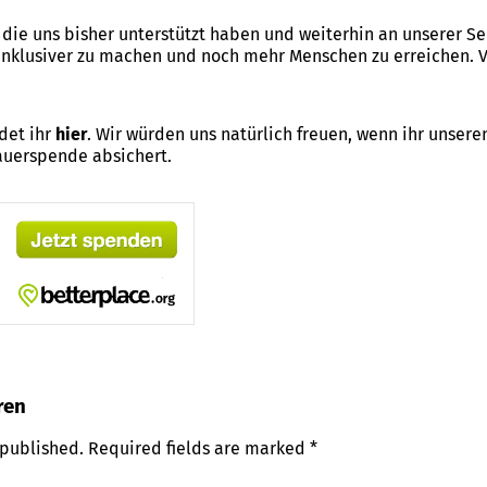
die uns bisher unterstützt haben und weiterhin an unserer Seit
 inklusiver zu machen und noch mehr Menschen zu erreichen. V
det ihr
hier
. Wir würden uns natürlich freuen, wenn ihr unsere
auerspende absichert.
ren
 published.
Required fields are marked
*