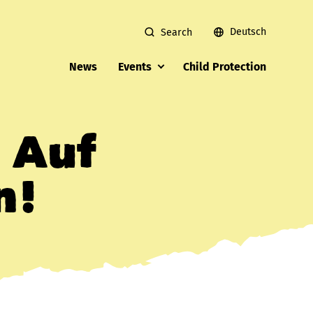
Deutsch
Search
News
Events
Child Protection
 Auf
n!