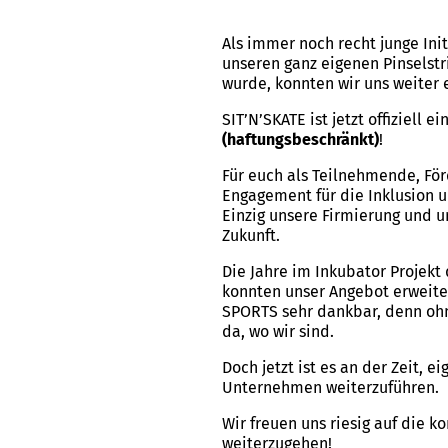
Als immer noch recht junge Ini
unseren ganz eigenen Pinsels
wurde, konnten wir uns weiter e
SIT’N’SKATE ist jetzt offiziell
(haftungsbeschränkt)
!
Für euch als Teilnehmende, För
Engagement für die Inklusion 
Einzig unsere Firmierung und un
Zukunft.
Die Jahre im Inkubator Projekt
konnten unser Angebot erweiter
SPORTS sehr dankbar, denn ohne
da, wo wir sind.
Doch jetzt ist es an der Zeit,
Unternehmen weiterzuführen.
Wir freuen uns riesig auf die
weiterzugehen!