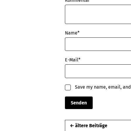
Kommentar*
Name
*
E-Mail
*
Save my name, email, and 
← ältere Beiträge