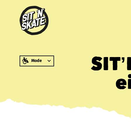
zum Inhalt springen
SIT
Mode
e