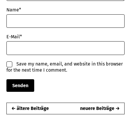
Name
*
E-Mail
*
Save my name, email, and website in this browser
for the next time I comment.
← ältere Beiträge
neuere Beiträge →