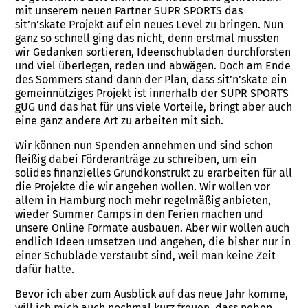
mit unserem neuen Partner SUPR SPORTS das
sit’n’skate Projekt auf ein neues Level zu bringen. Nun
ganz so schnell ging das nicht, denn erstmal mussten
wir Gedanken sortieren, Ideenschubladen durchforsten
und viel überlegen, reden und abwägen. Doch am Ende
des Sommers stand dann der Plan, dass sit’n’skate ein
gemeinnütziges Projekt ist innerhalb der SUPR SPORTS
gUG und das hat für uns viele Vorteile, bringt aber auch
eine ganz andere Art zu arbeiten mit sich.
Wir können nun Spenden annehmen und sind schon
fleißig dabei Förderanträge zu schreiben, um ein
solides finanzielles Grundkonstrukt zu erarbeiten für all
die Projekte die wir angehen wollen. Wir wollen vor
allem in Hamburg noch mehr regelmäßig anbieten,
wieder Summer Camps in den Ferien machen und
unsere Online Formate ausbauen. Aber wir wollen auch
endlich Ideen umsetzen und angehen, die bisher nur in
einer Schublade verstaubt sind, weil man keine Zeit
dafür hatte.
Bevor ich aber zum Ausblick auf das neue Jahr komme,
will ich mich auch nochmal kurz freuen, dass neben