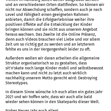
und an verschiedenen Orten stattfinden. So können wir
nicht nur Abwechslung schaffen, sondern auch je nach
Level und Fähigkeit einen geeigneten Rahmen
anbieten, damit die Erfolgserlebnisse weiter ihre
positiven Effekte auf die Entwicklung der Kinder
bringen können und sie nicht aus unserem Angebot
heraus wachsen. Das Zweite ist die Online Präsenz,
denn auch Videos brauchen viel Liebe und vor allem
Zeit um so richtig gut zu werden und an letzterem
fehlte es uns in der Vergangenheit leider zu oft.
Außerdem wollen wir daran arbeiten die allgemeine
Struktur organisatorisch so zu gestalten, dass
sit’n’skate noch lange Kinder mobil und selbstbewusst
machen kann und nicht zu letzt auch wirklich
nachhaltig unserem Motto gerecht wird: Destroying
Stereotypes.
In diesem Sinne wünsche ich euch allen ein gutes Jahr
2021 und wir hoffen sehr, dass wir auch alle bald
wieder sehen können in den Skateparks dieser Welt.
Frohes Neues Jahr euch allen!