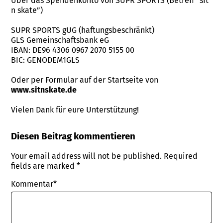
Über das Spendenkonto von SUPR SPORTS (Betreff “sit
n skate”)
SUPR SPORTS gUG (haftungsbeschränkt)
GLS Gemeinschaftsbank eG
IBAN: DE96 4306 0967 2070 5155 00
BIC: GENODEM1GLS
Oder per Formular auf der Startseite von
www.sitnskate.de
Vielen Dank für eure Unterstützung!
Diesen Beitrag kommentieren
Your email address will not be published.
Required
fields are marked
*
Kommentar*