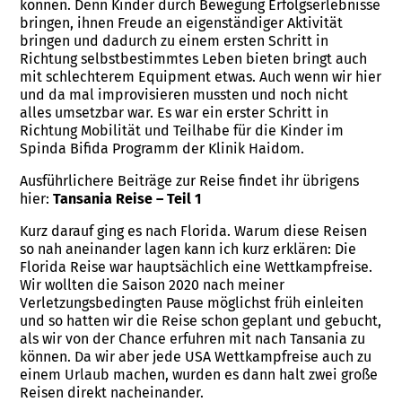
können. Denn Kinder durch Bewegung Erfolgserlebnisse
bringen, ihnen Freude an eigenständiger Aktivität
bringen und dadurch zu einem ersten Schritt in
Richtung selbstbestimmtes Leben bieten bringt auch
mit schlechterem Equipment etwas. Auch wenn wir hier
und da mal improvisieren mussten und noch nicht
alles umsetzbar war. Es war ein erster Schritt in
Richtung Mobilität und Teilhabe für die Kinder im
Spinda Bifida Programm der Klinik Haidom.
Ausführlichere Beiträge zur Reise findet ihr übrigens
hier:
Tansania Reise – Teil 1
Kurz darauf ging es nach Florida. Warum diese Reisen
so nah aneinander lagen kann ich kurz erklären: Die
Florida Reise war hauptsächlich eine Wettkampfreise.
Wir wollten die Saison 2020 nach meiner
Verletzungsbedingten Pause möglichst früh einleiten
und so hatten wir die Reise schon geplant und gebucht,
als wir von der Chance erfuhren mit nach Tansania zu
können. Da wir aber jede USA Wettkampfreise auch zu
einem Urlaub machen, wurden es dann halt zwei große
Reisen direkt nacheinander.