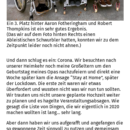
Ein 3. Platz hinter Aaron Fotheringham und Robert
Thompkins ist ein sehr gutes Ergebnis.
(Das wir auf dem Foto hinten Rechts einen
Ableistischen Schwurbler hatten, konnten wir zu dem
Zeitpunkt leider noch nicht ahnen.)
Und dann schlug es ein: Corona. Wir besuchten nach
unserer Heimkehr noch meine Großeltern um den
Geburtstag meines Opas nachzufeiern und direkt eine
Woche später kam die Ansage “Stay at Home”, später
der Lockdown. Die erste zeit waren wir etwas
überfordert und wussten nicht was wir nun tun sollten.
Wir trauten uns nicht unsere geplante Hochzeit weiter
zu planen und es hagelte Veranstaltungsabsagen. Wie
gesagt die Liste von Dingen, die wir eigentlich in 2020
machen wollten ist lang… sehr lang.
Aber dann haben wir uns aufgerafft und angefangen die
so gewonnene Zeit sinnvoll zu nutzen und gemeinsam