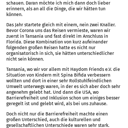
schauen. Daran möchte ich mich dann doch lieber
erinnern, als an all die Dinge, die wir hätten tun
können.
Das Jahr startete gleich mit einem, nein zwei Knaller.
Bevor Corona uns das Reisen vermieste, waren wir
zuerst in Tansania und fast direkt im Anschluss in
Florida. Diese Kombination von kurz aufeinander
folgenden großen Reisen hatte es nicht nur
organisatorisch in sich, sie hätten unterschiedlicher
nicht sein können.
Tansania, wo wir vor allem mit Haydom Friends e.V. die
Situation von Kindern mit Spina Bifida verbessern
wollten und dort in einer sehr Rollstuhlfeindlichen
Umwelt unterwegs waren, in der es sich aber doch sehr
angenehm gelebt hat. Und dann die USA, wo
Barrierefreiheit und Inklusion schon um einiges besser
geregelt ist und gelebt wird, als bei uns zuhause.
Doch nicht nur die Barrierefreiheit machte einen
großen Unterschied, auch die kulturellen und
gesellschaftlichen Unterschiede waren sehr stark.