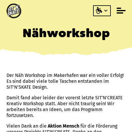
Nähworkshop
Der Näh Workshop im Makerhafen war ein voller Erfolg!
Es sind dabei viele tolle Taschen entstanden im
SIT’N’SKATE Design.
Damit fand aber leider der vorerst letzte SIT’N’CREATE
Kreativ Workshop statt. Aber nicht traurig sein! Wir
arbeiten bereits an Ideen, um das Programm
fortzusetzen.
Vielen Dank an die
Aktion Mensch
für die Förderung
unseres Projekts SIT’N’CREATE. Danke an den