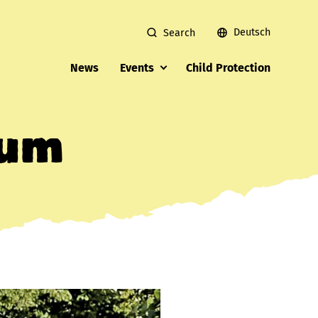
Deutsch
Search
News
Events
Child Protection
äum