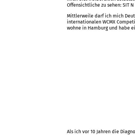
Offensichtliche zu sehen: SIT N
Mittlerweile darf ich mich De
internationalen WCMX Competiti
wohne in Hamburg und habe ein
Als ich vor 10 Jahren die Diag