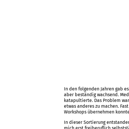
In den folgenden Jahren gab es
aber beständig wachsend. Medi
katapultierte. Das Problem war
etwas anderes zu machen. Fast
Workshops übernehmen konnten,
In dieser Sortierung entstanden 
mich erst freiberuflich selbst