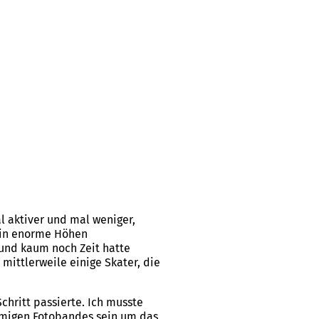
l aktiver und mal weniger,
 in enorme Höhen
 und kaum noch Zeit hatte
ittlerweile einige Skater, die
Schritt passierte. Ich musste
namigen Fotobandes sein um das