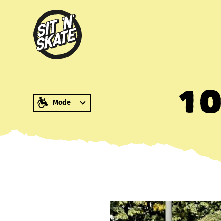
zum Inhalt springen
10
Mode