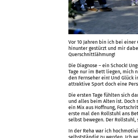
Vor 10 Jahren bin ich bei ein
hinunter gestürzt und mir dab
Querschnittlähmung!
Die Diagnose – ein Schock! Ung
Tage nur im Bett liegen, mich 
den Fernseher ein! Und Glück i
attraktive Sport doch eine Per
Die ersten Tage fühlten sich 
und alles beim Alten ist. Doch
ein Mix aus Hoffnung, Fortschr
erste mal den Rollstuhl ans Be
selbst bewegen. Der Rollstuhl, s
In der Reha war ich hochmotiv
selbstständig zu werden. Ich wo