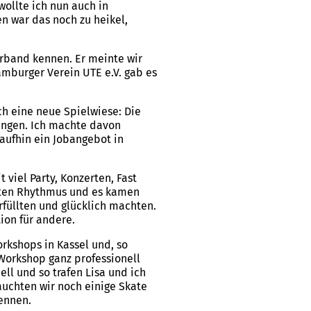
wollte ich nun auch in
n war das noch zu heikel,
rband kennen. Er meinte wir
mburger Verein UTE e.V. gab es
ch eine neue Spielwiese: Die
wingen. Ich machte davon
aufhin ein Jobangebot in
 viel Party, Konzerten, Fast
gelten Rhythmus und es kamen
rfüllten und glücklich machten.
ion für andere.
rkshops in Kassel und, so
Workshop ganz professionell
l und so trafen Lisa und ich
auchten wir noch einige Skate
ennen.