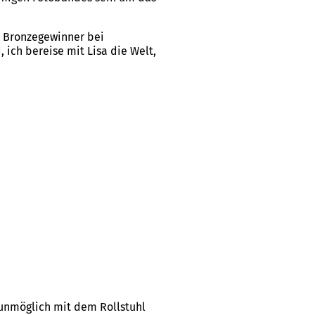
r Bronzegewinner bei
ich bereise mit Lisa die Welt,
t unmöglich mit dem Rollstuhl