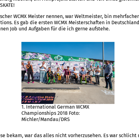
 SKATE!
utscher WCMX Meister nennen, war Weltmeister, bin mehrfache
ons. Es gab die ersten WCMX Meisterschaften in Deutschland, 
en Job und Aufgaben für die ich gerne aufstehe.
1. International German WCMX
Championships 2018 Foto:
Michler/Mandau/DRS
nose bekam, war das alles nicht vorherzusehen. Es war schlich