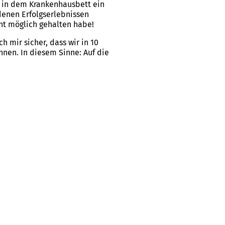
d in dem Krankenhausbett ein
denen Erfolgserlebnissen
ht möglich gehalten habe!
h mir sicher, dass wir in 10
nnen. In diesem Sinne: Auf die