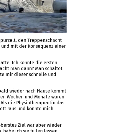
epurzelt, den Treppenschacht
d und mit der Konsequenz einer
atte. Ich konnte die ersten
 macht man dann? Man schaltet
gte mir dieser schnelle und
n bald wieder nach Hause kommt
ersten Wochen und Monate waren
 Als die Physiotherapeutin das
Bett raus und konnte mich
berstes Ziel war aber wieder
 habe ich sie füllen lassen,