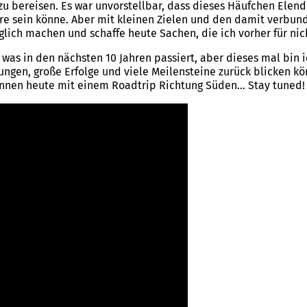
zu bereisen. Es war unvorstellbar, dass dieses Häufchen Elen
re sein könne. Aber mit kleinen Zielen und den damit verbun
lich machen und schaffe heute Sachen, die ich vorher für nic
 was in den nächsten 10 Jahren passiert, aber dieses mal bin ic
rungen, große Erfolge und viele Meilensteine zurück blicken kö
innen heute mit einem Roadtrip Richtung Süden… Stay tuned!