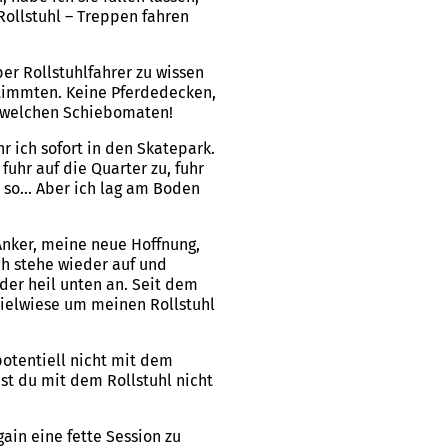
Rollstuhl – Treppen fahren
er Rollstuhlfahrer zu wissen
 stimmten. Keine Pferdedecken,
ndwelchen Schiebomaten!
r ich sofort in den Skatepark.
fuhr auf die Quarter zu, fuhr
r so… Aber ich lag am Boden
Anker, meine neue Hoffnung,
ch stehe wieder auf und
der heil unten an. Seit dem
pielwiese um meinen Rollstuhl
potentiell nicht mit dem
t du mit dem Rollstuhl nicht
ain eine fette Session zu