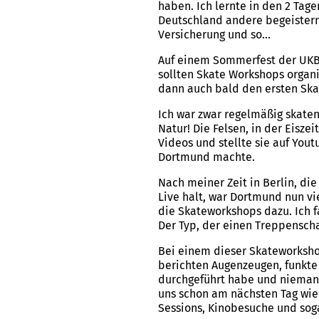
haben. Ich lernte in den 2 Tage
Deutschland andere begeistern
Versicherung und so…
Auf einem Sommerfest der UKB 
sollten Skate Workshops organ
dann auch bald den ersten Ska
Ich war zwar regelmäßig skaten
Natur! Die Felsen, in der Eisz
Videos und stellte sie auf You
Dortmund machte.
Nach meiner Zeit in Berlin, die
Live halt, war Dortmund nun vi
die Skateworkshops dazu. Ich f
Der Typ, der einen Treppenschac
Bei einem dieser Skateworkshop
berichten Augenzeugen, funkte 
durchgeführt habe und niemand
uns schon am nächsten Tag wied
Sessions, Kinobesuche und sog