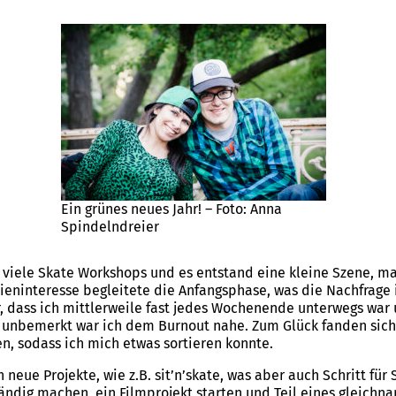
Ein grünes neues Jahr! – Foto: Anna
Spindelndreier
 viele Skate Workshops und es entstand eine kleine Szene, ma
eninteresse begleitete die Anfangsphase, was die Nachfrage
, dass ich mittlerweile fast jedes Wochenende unterwegs war
 unbemerkt war ich dem Burnout nahe. Zum Glück fanden sich m
 sodass ich mich etwas sortieren konnte.
neue Projekte, wie z.B. sit’n’skate, was aber auch Schritt für 
ständig machen, ein Filmprojekt starten und Teil eines gleich